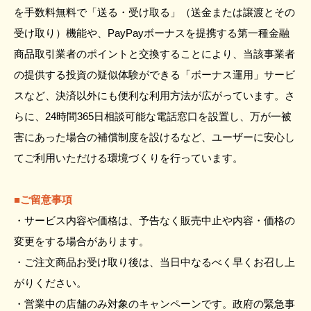
を手数料無料で「送る・受け取る」（送金または譲渡とその
受け取り）機能や、PayPayボーナスを提携する第一種金融
商品取引業者のポイントと交換することにより、当該事業者
の提供する投資の疑似体験ができる「ボーナス運用」サービ
スなど、決済以外にも便利な利用方法が広がっています。さ
らに、24時間365日相談可能な電話窓口を設置し、万が一被
害にあった場合の補償制度を設けるなど、ユーザーに安心し
てご利用いただける環境づくりを行っています。
■ご留意事項
・サービス内容や価格は、予告なく販売中止や内容・価格の
変更をする場合があります。
・ご注文商品お受け取り後は、当日中なるべく早くお召し上
がりください。
・営業中の店舗のみ対象のキャンペーンです。政府の緊急事