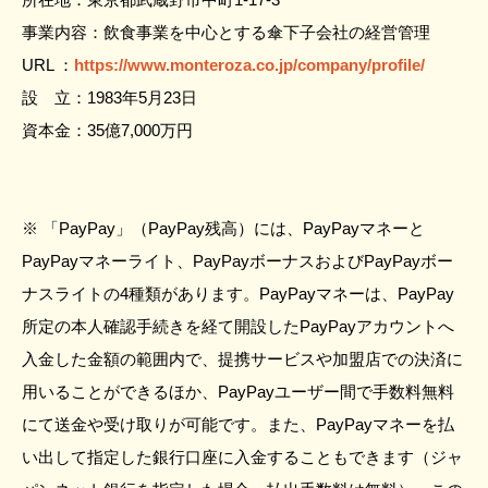
事業内容：飲食事業を中心とする傘下子会社の経営管理
URL ：
https://www.monteroza.co.jp/company/profile/
設 立：1983年5月23日
資本金：35億7,000万円
※ 「PayPay」（PayPay残高）には、PayPayマネーと
PayPayマネーライト、PayPayボーナスおよびPayPayボー
ナスライトの4種類があります。PayPayマネーは、PayPay
所定の本人確認手続きを経て開設したPayPayアカウントへ
入金した金額の範囲内で、提携サービスや加盟店での決済に
用いることができるほか、PayPayユーザー間で手数料無料
にて送金や受け取りが可能です。また、PayPayマネーを払
い出して指定した銀行口座に入金することもできます（ジャ