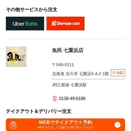
その他サービスから注文
魚民 七重浜店
〒049-0111
地図
北海道 北斗市 七重浜5-4-2 1階
JR江差線 七重浜駅
0138-49-6188
テイクアウト＆デリバリー注文
WEBでテイクアウト予約
WEBで注文して
店舗でお受け取りできます