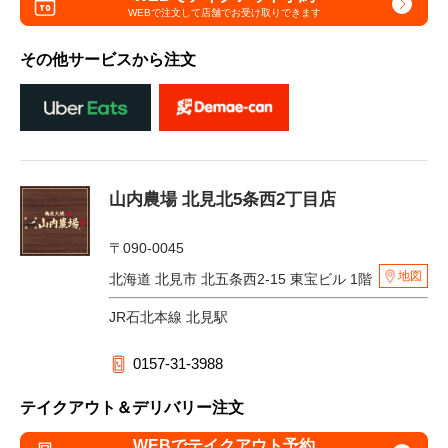
WEBで注文して
店舗でお受け取りできます
その他サービスから注文
山内農場 北見北5条西2丁目店
〒090-0045
地図
北海道 北見市 北五条西2-15 東宝ビル 1階
JR石北本線 北見駅
0157-31-3988
テイクアウト＆デリバリー注文
WEBでテイクアウト予約