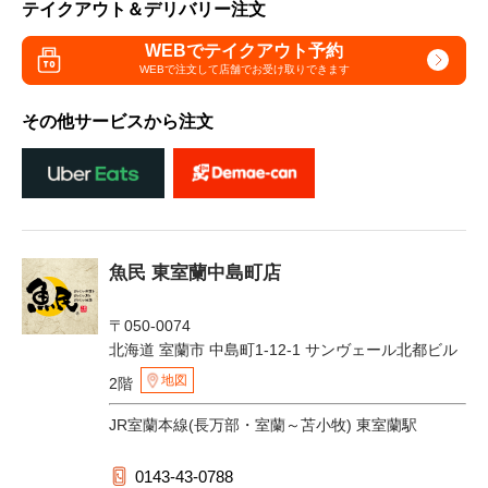
テイクアウト＆デリバリー注文
WEBでテイクアウト予約
WEBで注文して
店舗でお受け取りできます
その他サービスから注文
魚民 東室蘭中島町店
〒050-0074
北海道 室蘭市 中島町1-12-1 サンヴェール北都ビル
地図
2階
JR室蘭本線(長万部・室蘭～苫小牧) 東室蘭駅
0143-43-0788