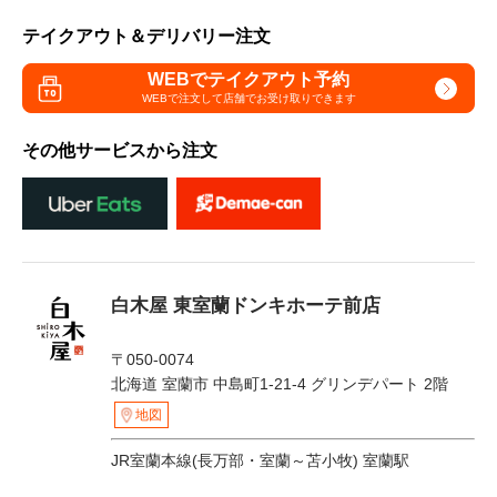
テイクアウト＆デリバリー注文
WEBでテイクアウト予約
WEBで注文して
店舗でお受け取りできます
その他サービスから注文
白木屋 東室蘭ドンキホーテ前店
〒050-0074
北海道 室蘭市 中島町1-21-4 グリンデパート 2階
地図
JR室蘭本線(長万部・室蘭～苫小牧) 室蘭駅