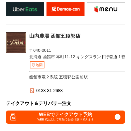
山内農場 函館五稜郭店
〒040-0011
北海道 函館市 本町11-12 キングスランド行啓通 1階
地図
函館市電２系統 五稜郭公園前駅
0138-31-2688
テイクアウト＆デリバリー注文
WEBでテイクアウト予約
WEBで注文して
店舗でお受け取りできます