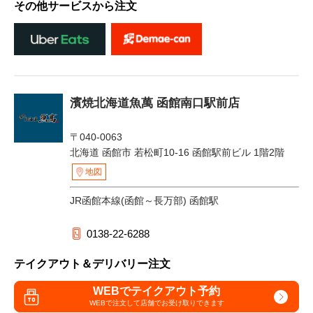
その他サービスから注文
濱焼北海道魚萬 函館南口駅前店
〒040-0063
北海道 函館市 若松町10-16 函館駅前ビル 1階2階
地図
JR函館本線(函館～長万部) 函館駅
0138-22-6288
テイクアウト＆デリバリー注文
WEBでテイクアウト予約
WEBで注文して
店舗でお受け取りできます