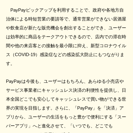
PayPayピックアップを利用することで、政府や各地方自
治体による時短営業の要請等で、通常営業ができない居酒屋
や飲食店が新たな販売機会を創出することができ、ユーザー
は効率的に商品をテークアウトできるので、店内での滞在時
間や他の来店客との接触を最小限に抑え、新型コロナウイル
ス（COVID-19）感染症などの感染拡大防止にもつながりま
す。
PayPayは今後も、ユーザーはもちろん、あらゆる小売店や
サービス事業者にキャッシュレス決済の利便性を提供し、日
本全国どこでも安心してキャッシュレスで買い物ができる世
界の実現を目指します。さらに、「PayPay」を「決済」ア
プリから、ユーザーの生活をもっと豊かで便利にする「スー
パーアプリ」へと進化させて、「いつでも、どこでも