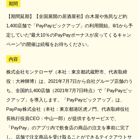
期間
【期間延期】【全国展開の居酒屋初】白木屋や魚民など約
1,400店舗で「PayPayピックアップ」の利用開始。8/1から予
定していた“最大10％のPayPayボーナスが戻ってくるキャン
ペーン”の開催は続報をお待ちください。
内容
株式会社モンテローザ（本社：東京都武蔵野市、代表取締
役：大神輝博）は、2021年7月7日から自社グループ店舗のう
ち、全国約1,400店舗（2021年7月7日時点）で「PayPayピッ
クアップ」を導入します。「PayPayピックアップ」は、
PayPay株式会社（本社：東京都港区虎ノ門、代表取締役社
長執行役員CEO：中山一郎）が提供するサービスで、
「PayPay」のアプリ内で飲食店の商品の注文を事前に完了
し、店舗で注文商品を受け取ることができるテイクアウトサ