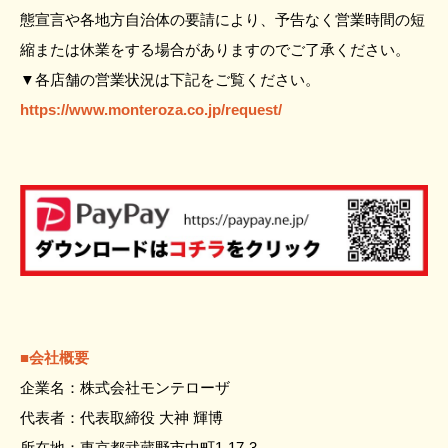
態宣言や各地方自治体の要請により、予告なく営業時間の短
縮または休業をする場合がありますのでご了承ください。
▼各店舗の営業状況は下記をご覧ください。
https://www.monteroza.co.jp/request/
■会社概要
企業名：株式会社モンテローザ
代表者：代表取締役 大神 輝博
所在地：東京都武蔵野市中町1-17-3