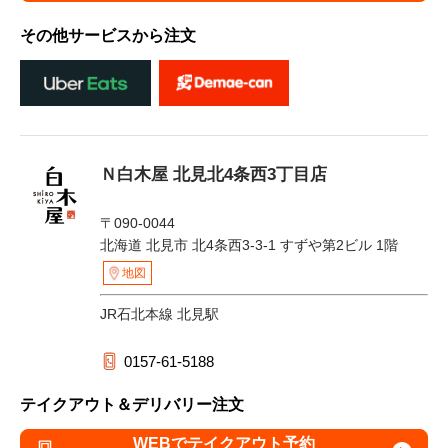
その他サービスから注文
Ｎ白木屋 北見北4条西3丁目店
〒090-0044
北海道 北見市 北4条西3-3-1 すずや第2ビル 1階
地図
JR石北本線 北見駅
0157-61-5188
テイクアウト＆デリバリー注文
WEBでテイクアウト予約