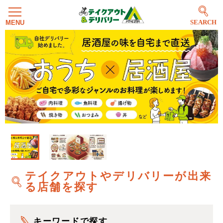
SEARCH
テイクアウトやデリバリーが出来
る店舗を探す
キーワードで探す