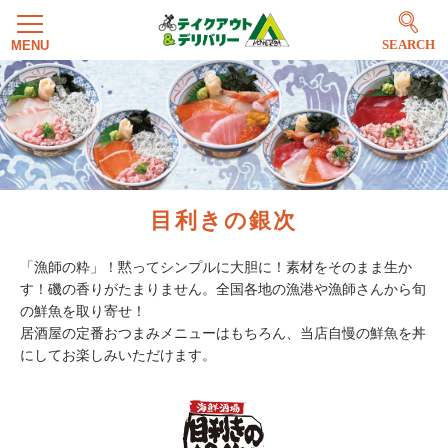
SEARCH
目利きの銀次
「漁師の粋」！黙ってシンプルに大胆に！素材をそのまま生か
す！磯の香りがたまりません。全国各地の漁港や漁師さんから旬
の鮮魚を取り寄せ！
居酒屋の定番おつまみメニューはもちろん、当店自慢の鮮魚を丼
にしてお楽しみいただけます。