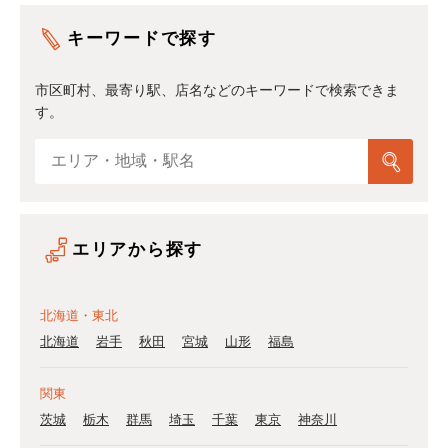
キーワードで探す
市区町村、最寄り駅、店名などのキーワードで検索できま
す。
エリアから探す
北海道・東北
北海道
岩手
秋田
宮城
山形
福島
関東
茨城
栃木
群馬
埼玉
千葉
東京
神奈川