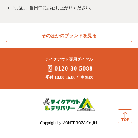
商品は、当日中にお召し上がりください。
そのほかのブランドを見る
テイクアウト専用ダイヤル
0120-80-5088
受付 10:00-16:00 年中無休
Copyright by MONTEROZA Co.,ltd.