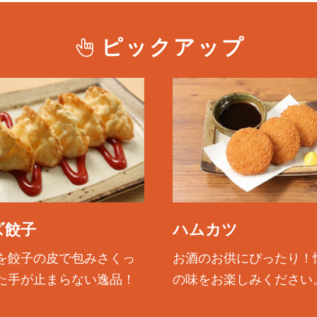
ピックアップ
ズ餃子
ハムカツ
を餃子の皮で包みさくっ
お酒のお供にぴったり！
た手が止まらない逸品！
の味をお楽しみください