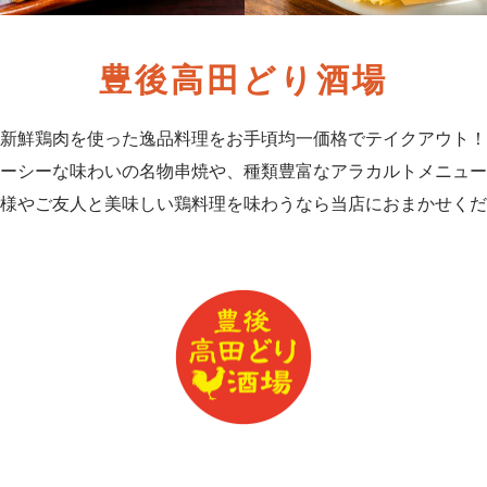
豊後高田どり酒場
新鮮鶏肉を使った逸品料理をお手頃均一価格でテイクアウト！
ーシーな味わいの名物串焼や、種類豊富なアラカルトメニュー
様やご友人と美味しい鶏料理を味わうなら当店におまかせくだ