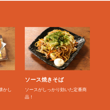
ソース焼きそば
懐かし
ソースがしっかり効いた定番商
。
品！