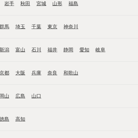
岩手
秋田
宮城
山形
福島
群馬
埼玉
千葉
東京
神奈川
新潟
富山
石川
福井
静岡
愛知
岐阜
京都
大阪
兵庫
奈良
和歌山
岡山
広島
山口
徳島
高知