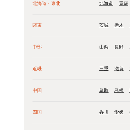
北海道・東北
北海道
青森
関東
茨城
栃木
中部
山梨
長野
近畿
三重
滋賀
中国
鳥取
島根
四国
香川
愛媛