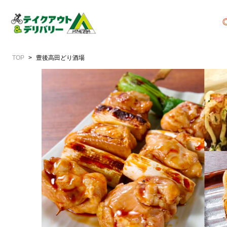
TOP
豊後高田どり酒場