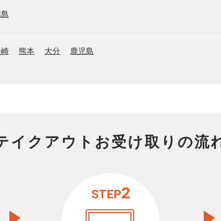
徳島
長崎
熊本
大分
鹿児島
テイクアウトお受け取りの流