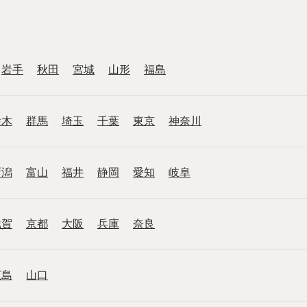
岩手
秋田
宮城
山形
福島
栃木
群馬
埼玉
千葉
東京
神奈川
新潟
富山
福井
静岡
愛知
岐阜
滋賀
京都
大阪
兵庫
奈良
広島
山口