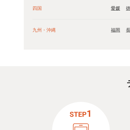
四国
愛媛
九州・沖縄
福岡