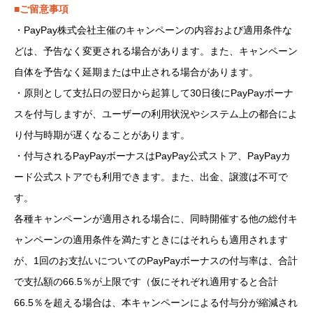
■ご留意事項
・PayPay株式会社主催のキャンペーンの内容および適用条件な
どは、予告なく変更される場合があります。また、キャンペーン
自体を予告なく延期または中止される場合があります。
・原則として支払日の翌日から起算して30日後にPayPayボーナ
スを付与しますが、ユーザーの利用状況やシステム上の都合によ
り付与時期が遅くなることがあります。
・付与されるPayPayボーナスはPayPay公式ストア、PayPayカ
ード公式ストアでも利用できます。また、出金、譲渡は不可で
す。
各種キャンペーンが適用される場合に、同時開催する他の総付キ
ャンペーンの適用条件を満たすときにはそれらも適用されます
が、1回のお支払いについてのPayPayボーナスの付与率は、合計
で支払額の66.5％が上限です（仮にそれぞれ適用すると合計
66.5％を超える場合は、本キャンペーンによる付与分が縮減され