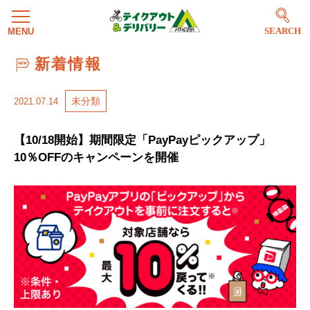
SEARCH
新着情報
未分類
2021.07.14
【10/18開始】期間限定「PayPayピックアップ」
10％OFFのキャンペーンを開催