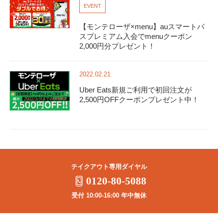
EVENT
【モンテローザ×menu】auスマートパ
スプレミアム入会でmenuクーポン
2,000円分プレゼント！
2022.02.21
Uber Eats新規ご利用で初回注文が
2,500円OFFクーポンプレゼント中！
テイクアウト専用ダイヤル
0120-80-5088
受付 10:00-16:00 年中無休