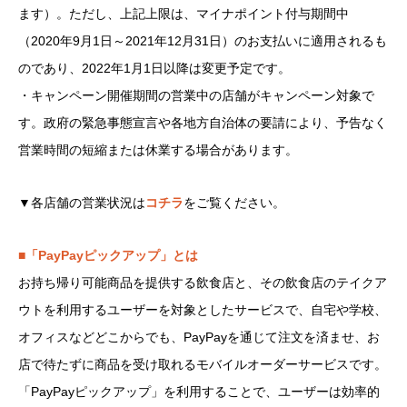
ます）。ただし、上記上限は、マイナポイント付与期間中
（2020年9月1日～2021年12月31日）のお支払いに適用されるも
のであり、2022年1月1日以降は変更予定です。
・キャンペーン開催期間の営業中の店舗がキャンペーン対象で
す。政府の緊急事態宣言や各地方自治体の要請により、予告なく
営業時間の短縮または休業する場合があります。
▼各店舗の営業状況は
コチラ
をご覧ください。
■「PayPayピックアップ」とは
お持ち帰り可能商品を提供する飲食店と、その飲食店のテイクア
ウトを利用するユーザーを対象としたサービスで、自宅や学校、
オフィスなどどこからでも、PayPayを通じて注文を済ませ、お
店で待たずに商品を受け取れるモバイルオーダーサービスです。
「PayPayピックアップ」を利用することで、ユーザーは効率的