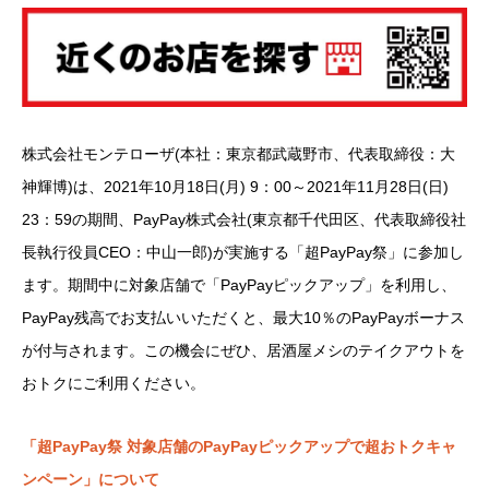
株式会社モンテローザ(本社：東京都武蔵野市、代表取締役：大
神輝博)は、2021年10月18日(月) 9：00～2021年11月28日(日)
23：59の期間、PayPay株式会社(東京都千代田区、代表取締役社
長執行役員CEO：中山一郎)が実施する「超PayPay祭」に参加し
ます。期間中に対象店舗で「PayPayピックアップ」を利用し、
PayPay残高でお支払いいただくと、最大10％のPayPayボーナス
が付与されます。この機会にぜひ、居酒屋メシのテイクアウトを
おトクにご利用ください。
「超PayPay祭 対象店舗のPayPayピックアップで超おトクキャ
ンペーン」について