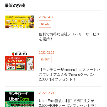
最近の投稿
2024.04.30
NEWS
便利でお得な自社デリバリーサービス
を開始！
2022.03.22
EVENT
【モンテローザ×menu】auスマートパ
スプレミアム入会でmenuクーポン
2,000円分プレゼント！
2022.02.21
Uber Eats新規ご利用で初回注文が
2,500円OFFクーポンプレゼント中！