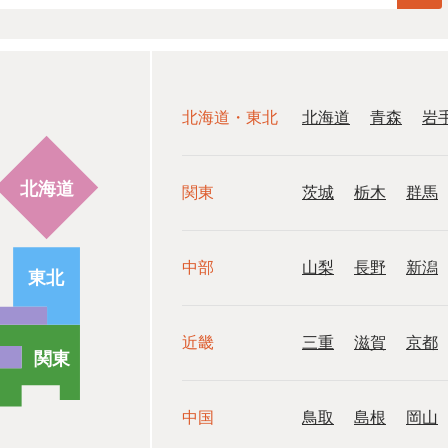
北海道・東北
北海道
青森
岩
関東
茨城
栃木
群馬
中部
山梨
長野
新潟
近畿
三重
滋賀
京都
中国
鳥取
島根
岡山