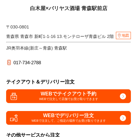
白木屋×バリヤス酒場 青森駅前店
〒030-0801
地図
青森県 青森市 新町1-1-16 13.モンテローザ青森ビル 2階
JR奥羽本線(新庄～青森) 青森駅
017-734-2788
テイクアウト＆デリバリー注文
WEBでテイクアウト予約
WEBで注文して
店舗でお受け取りできます
WEBでデリバリー注文
WEBで注文して、
ご指定の場所でお受け取りできます
その他サービスから注文