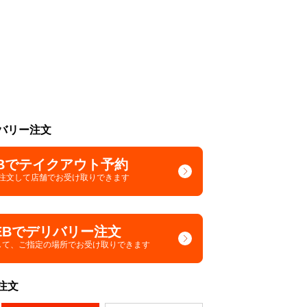
バリー注文
Bでテイクアウト予約
で注文して
店舗でお受け取りできます
EBでデリバリー注文
して、
ご指定の場所でお受け取りできます
注文