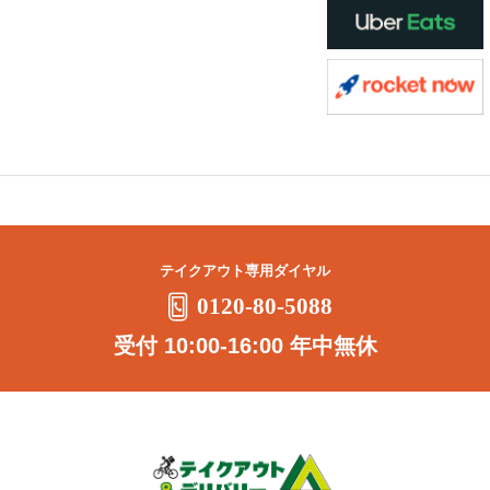
テイクアウト専用ダイヤル
0120-80-5088
受付 10:00-16:00 年中無休