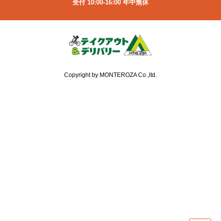
受付 10:00-16:00 年中無休
Copyright by MONTEROZA Co.,ltd.