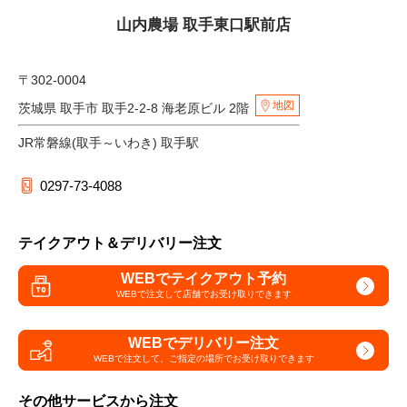
山内農場 取手東口駅前店
〒302-0004
地図
茨城県 取手市 取手2-2-8 海老原ビル 2階
JR常磐線(取手～いわき) 取手駅
0297-73-4088
テイクアウト＆デリバリー注文
WEBでテイクアウト予約
WEBで注文して
店舗でお受け取りできます
WEBでデリバリー注文
WEBで注文して、
ご指定の場所でお受け取りできます
その他サービスから注文