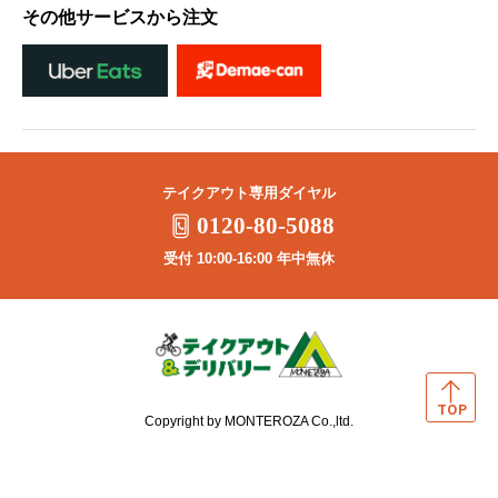
その他サービスから注文
テイクアウト専用ダイヤル
0120-80-5088
受付 10:00-16:00 年中無休
Copyright by MONTEROZA Co.,ltd.