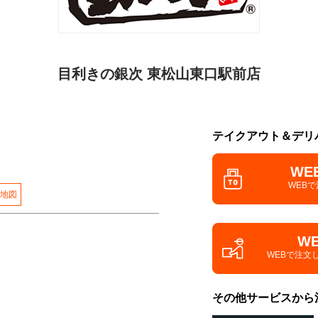
目利きの銀次 東松山東口駅前店
テイクアウト＆デリ
WE
WEB
地図
W
WEBで注文
その他サービスから