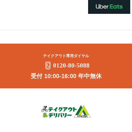
テイクアウト専用ダイヤル
0120-80-5088
受付 10:00-16:00 年中無休