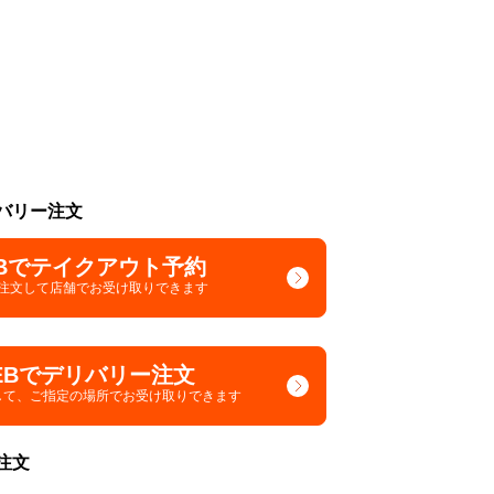
バリー注文
Bでテイクアウト予約
で注文して
店舗でお受け取りできます
EBでデリバリー注文
して、
ご指定の場所でお受け取りできます
注文