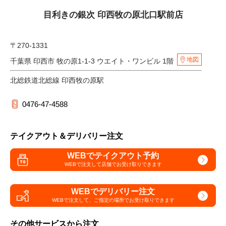
目利きの銀次 印西牧の原北口駅前店
〒270-1331
地図
千葉県 印西市 牧の原1-1-3 ウエイト・ワンビル 1階
北総鉄道北総線 印西牧の原駅
0476-47-4588
テイクアウト＆デリバリー注文
WEBでテイクアウト予約
WEBで注文して
店舗でお受け取りできます
WEBでデリバリー注文
WEBで注文して、
ご指定の場所でお受け取りできます
その他サービスから注文