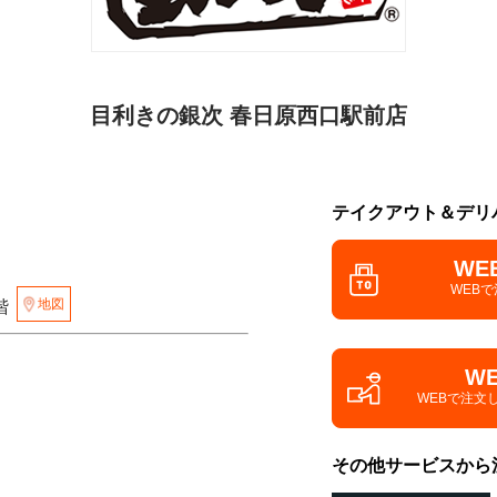
目利きの銀次 春日原西口駅前店
テイクアウト＆デリ
WE
WEB
地図
階
W
WEBで注文
その他サービスから