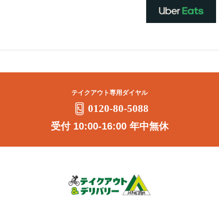
テイクアウト専用ダイヤル
0120-80-5088
受付 10:00-16:00 年中無休