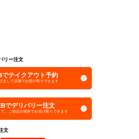
バリー注文
Bでテイクアウト予約
で注文して
店舗でお受け取りできます
EBでデリバリー注文
して、
ご指定の場所でお受け取りできます
注文