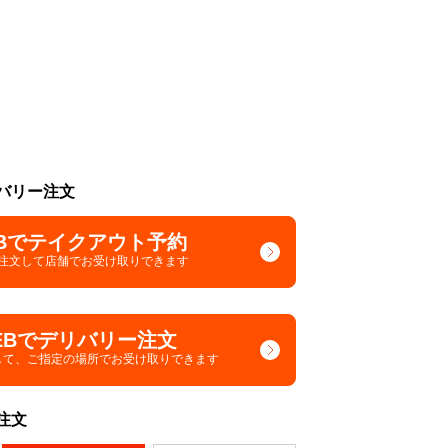
バリー注文
Bでテイクアウト予約
で注文して
店舗でお受け取りできます
EBでデリバリー注文
して、
ご指定の場所でお受け取りできます
注文