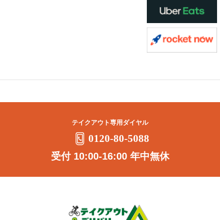
テイクアウト専用ダイヤル
0120-80-5088
受付 10:00-16:00 年中無休