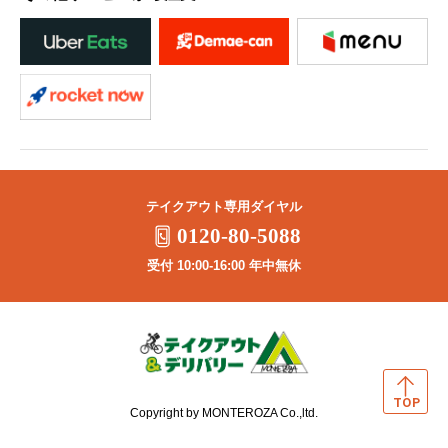
テイクアウト専用ダイヤル
0120-80-5088
受付 10:00-16:00 年中無休
Copyright by MONTEROZA Co.,ltd.