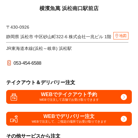
横濱魚萬 浜松南口駅前店
〒430-0926
地図
静岡県 浜松市 中区砂山町322-6 株式会社一兆ビル 1階
JR東海道本線(浜松～岐阜) 浜松駅
053-454-6588
テイクアウト＆デリバリー注文
WEBでテイクアウト予約
WEBで注文して
店舗でお受け取りできます
WEBでデリバリー注文
WEBで注文して、
ご指定の場所でお受け取りできます
その他サービスから注文