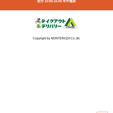
受付 10:00-16:00 年中無休
Copyright by MONTEROZA Co.,ltd.