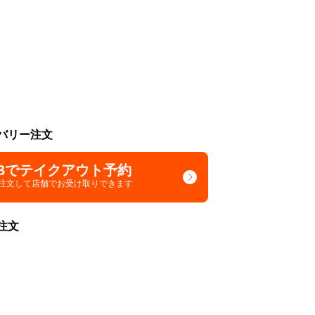
バリー注文
Bでテイクアウト予約
で注文して
店舗でお受け取りできます
注文