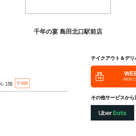
千年の宴 島田北口駅前店
テイクアウト＆デリ
WE
WEB
地図
ル 1階
その他サービスから