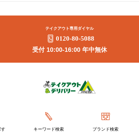
テイクアウト専用ダイヤル
0120-80-5088
受付 10:00-16:00 年中無休
探す
キーワード検索
ブランド検索