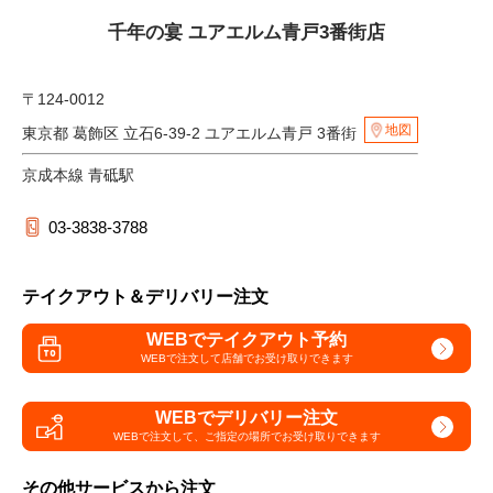
千年の宴 ユアエルム青戸3番街店
〒124-0012
地図
東京都 葛飾区 立石6-39-2 ユアエルム青戸 3番街
京成本線 青砥駅
03-3838-3788
テイクアウト＆デリバリー注文
WEBでテイクアウト予約
WEBで注文して
店舗でお受け取りできます
WEBでデリバリー注文
WEBで注文して、
ご指定の場所でお受け取りできます
その他サービスから注文