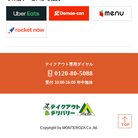
テイクアウト専用ダイヤル
0120-80-5088
受付 10:00-16:00 年中無休
Copyright by MONTEROZA Co.,ltd.