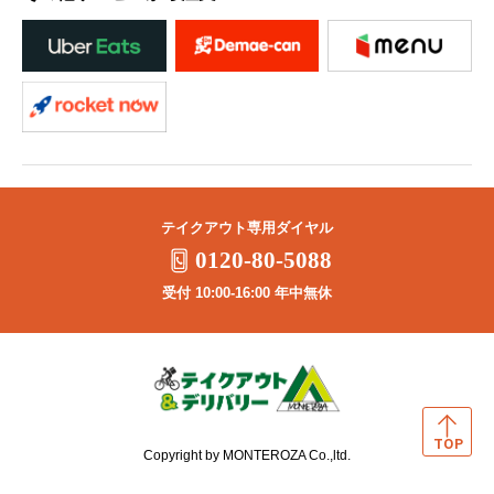
テイクアウト専用ダイヤル
0120-80-5088
受付 10:00-16:00 年中無休
Copyright by MONTEROZA Co.,ltd.