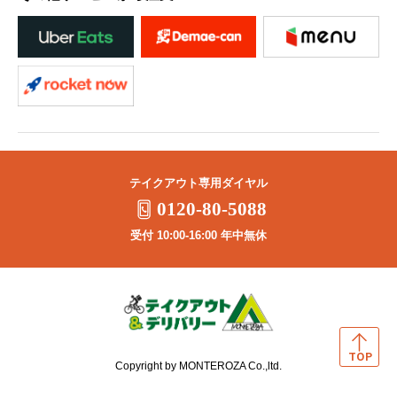
テイクアウト専用ダイヤル
0120-80-5088
受付 10:00-16:00 年中無休
Copyright by MONTEROZA Co.,ltd.