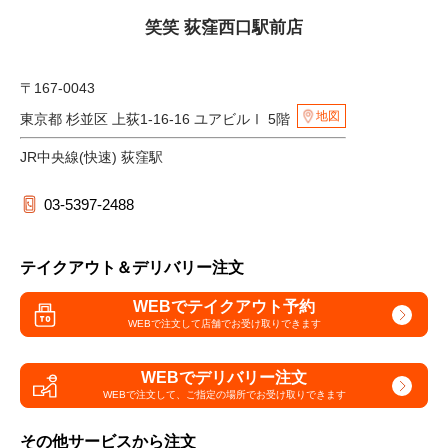
笑笑 荻窪西口駅前店
〒167-0043
地図
東京都 杉並区 上荻1-16-16 ユアビルⅠ 5階
JR中央線(快速) 荻窪駅
03-5397-2488
テイクアウト＆デリバリー注文
WEBでテイクアウト予約
WEBで注文して
店舗でお受け取りできます
WEBでデリバリー注文
WEBで注文して、
ご指定の場所でお受け取りできます
その他サービスから注文