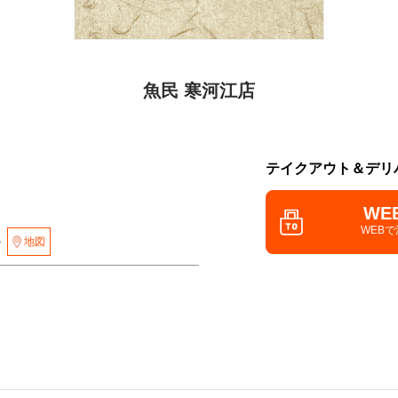
魚民 寒河江店
テイクアウト＆デリ
WE
WEB
地図
階