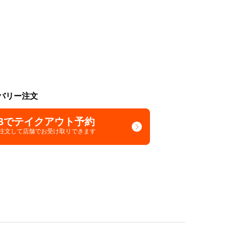
バリー注文
Bでテイクアウト予約
で注文して
店舗でお受け取りできます