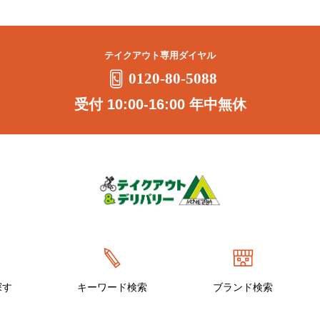
テイクアウト専用ダイヤル
0120-80-5088
受付 10:00-16:00 年中無休
探す
キーワード検索
ブランド検索