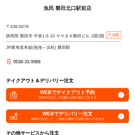
魚民 磐田北口駅前店
〒438-0078
地図
静岡県 磐田市 中泉1-5-10 ヤマタネ磐田ビル 1階2階
JR東海道本線(熱海～浜松) 磐田駅
0538-33-9988
テイクアウト＆デリバリー注文
WEBでテイクアウト予約
WEBで注文して
店舗でお受け取りできます
WEBでデリバリー注文
WEBで注文して、
ご指定の場所でお受け取りできます
その他サービスから注文