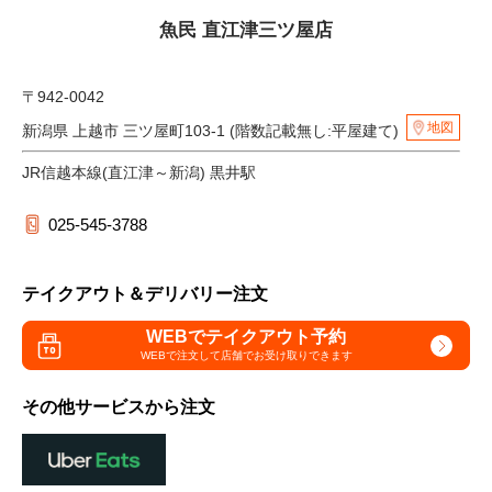
魚民 直江津三ツ屋店
〒942-0042
地図
新潟県 上越市 三ツ屋町103-1 (階数記載無し:平屋建て)
JR信越本線(直江津～新潟) 黒井駅
025-545-3788
テイクアウト＆デリバリー注文
WEBでテイクアウト予約
WEBで注文して
店舗でお受け取りできます
その他サービスから注文