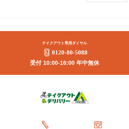
テイクアウト専用ダイヤル
0120-80-5088
受付 10:00-16:00 年中無休