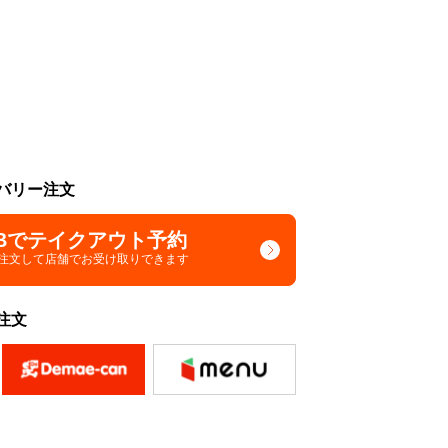
バリー注文
Bでテイクアウト予約
で注文して
店舗でお受け取りできます
注文