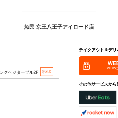
魚民 京王八王子アイロード店
テイクアウト＆デリ
WE
WEB
地図
イニングベジターブル2F
その他サービスから