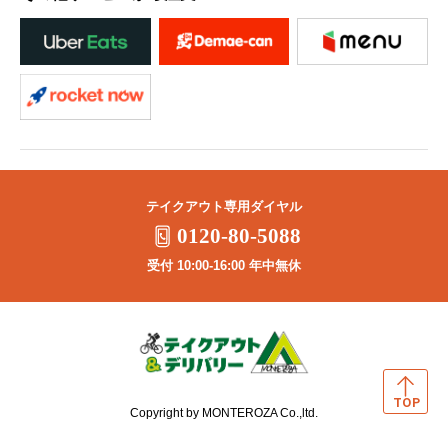
テイクアウト専用ダイヤル
0120-80-5088
受付 10:00-16:00 年中無休
Copyright by MONTEROZA Co.,ltd.