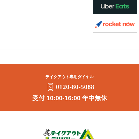
テイクアウト専用ダイヤル
0120-80-5088
受付 10:00-16:00 年中無休