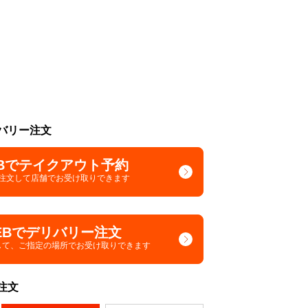
バリー注文
Bでテイクアウト予約
で注文して
店舗でお受け取りできます
EBでデリバリー注文
して、
ご指定の場所でお受け取りできます
注文