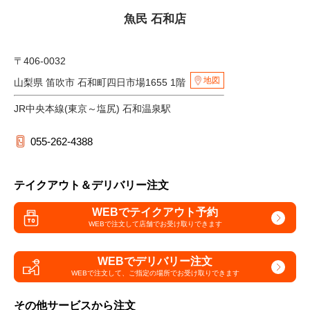
魚民 石和店
〒406-0032
地図
山梨県 笛吹市 石和町四日市場1655 1階
JR中央本線(東京～塩尻) 石和温泉駅
055-262-4388
テイクアウト＆デリバリー注文
WEBでテイクアウト予約
WEBで注文して
店舗でお受け取りできます
WEBでデリバリー注文
WEBで注文して、
ご指定の場所でお受け取りできます
その他サービスから注文