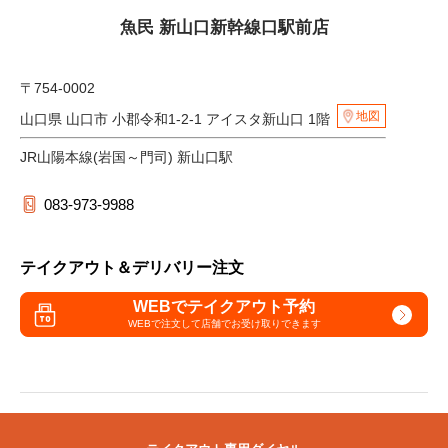
魚民 新山口新幹線口駅前店
〒754-0002
地図
山口県 山口市 小郡令和1-2-1 アイスタ新山口 1階
JR山陽本線(岩国～門司) 新山口駅
083-973-9988
テイクアウト＆デリバリー注文
WEBでテイクアウト予約
WEBで注文して
店舗でお受け取りできます