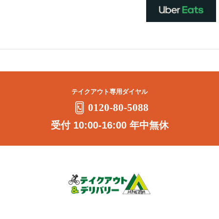
テイクアウト専用ダイヤル
0120-80-5088
受付 10:00-16:00 年中無休