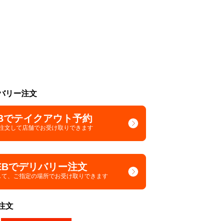
バリー注文
Bでテイクアウト予約
で注文して
店舗でお受け取りできます
EBでデリバリー注文
して、
ご指定の場所でお受け取りできます
注文