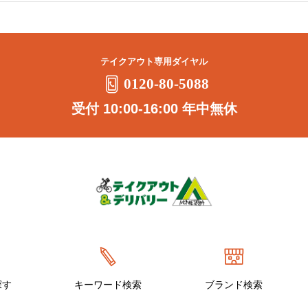
テイクアウト専用ダイヤル
0120-80-5088
受付 10:00-16:00 年中無休
探す
キーワード検索
ブランド検索