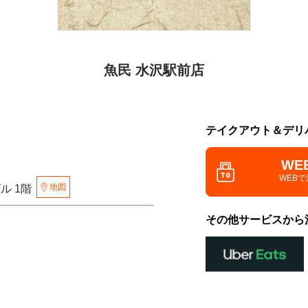
魚民 水沢駅前店
テイクアウト＆デリ
WE
WEB
地図
ル 1階
その他サービスから