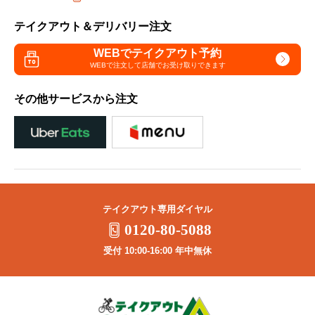
テイクアウト＆デリバリー注文
WEBでテイクアウト予約
WEBで注文して
店舗でお受け取りできます
その他サービスから注文
テイクアウト専用ダイヤル
0120-80-5088
受付 10:00-16:00 年中無休