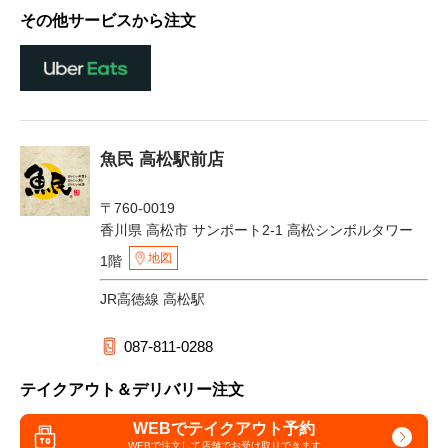
その他サービスから注文
魚民 高松駅前店
〒760-0019
香川県 高松市 サンポート2-1 高松シンボルタワー
地図
1階
JR高徳線 高松駅
087-811-0288
テイクアウト＆デリバリー注文
WEBでテイクアウト予約
WEBで注文して
店舗でお受け取りできます