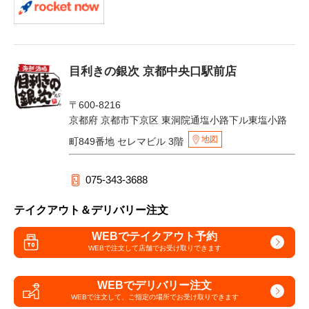
目利きの銀次 京都中央口駅前店
〒600-8216
京都府 京都市下京区 東洞院通塩小路下ル東塩小路
地図
町849番地 セレマビル 3階
075-343-3688
テイクアウト＆デリバリー注文
WEBでテイクアウト予約
WEBで注文して
店舗でお受け取りできます
WEBでデリバリー注文
WEBで注文して、
ご指定の場所でお受け取りできます