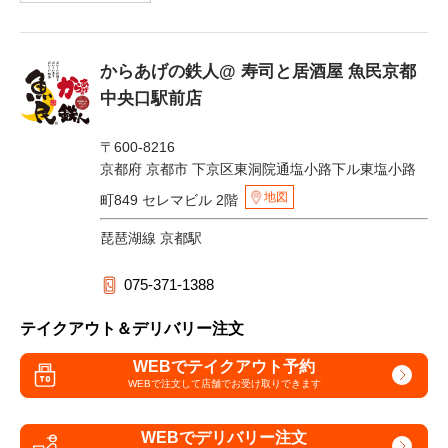
からあげの鉄人@ 寿司と居酒屋 魚民京都
中央口駅前店
〒600-8216
京都府 京都市 下京区東洞院通塩小路下ル東塩小路
地図
町849 セレマビル 2階
琵琶湖線 京都駅
075-371-1388
テイクアウト＆デリバリー注文
WEBでテイクアウト予約
WEBで注文して
店舗でお受け取りできます
WEBでデリバリー注文