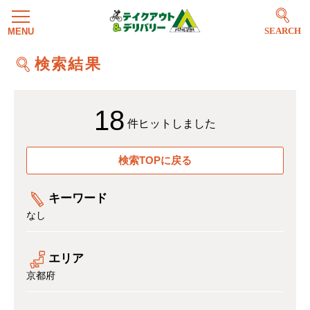
SEARCH
検索結果
18
件ヒットしました
検索TOPに戻る
キーワード
なし
エリア
京都府