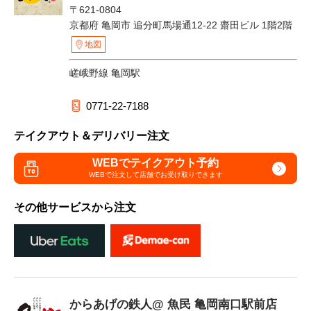
〒621-0804
京都府 亀岡市 追分町馬場通12-22 齋田ビル 1階2階
地図
嵯峨野線 亀岡駅
0771-22-7188
テイクアウト＆デリバリー注文
WEBでテイクアウト予約
WEBで注文して
店舗でお受け取りできます
その他サービスから注文
からあげの鉄人@ 魚民 亀岡南口駅前店