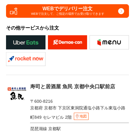
WEBでデリバリー注文
WEBで注文して、
ご指定の場所でお受け取りできます
その他サービスから注文
寿司と居酒屋 魚民 京都中央口駅前店
〒600-8216
京都府 京都市 下京区東洞院通塩小路下ル東塩小路
地図
町849 セレマビル 2階
琵琶湖線 京都駅