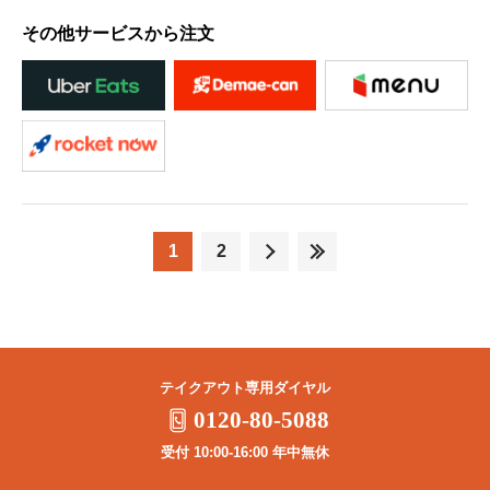
その他サービスから注文
1
2
テイクアウト専用ダイヤル
0120-80-5088
受付 10:00-16:00 年中無休