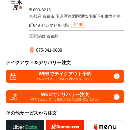
〒600-8216
京都府 京都市 下京区東洞院通塩小路下ル東塩小路
地図
町849 セレマビル 4階
琵琶湖線 京都駅
075-341-0688
テイクアウト＆デリバリー注文
WEBでテイクアウト予約
WEBで注文して
店舗でお受け取りできます
WEBでデリバリー注文
WEBで注文して、
ご指定の場所でお受け取りできます
その他サービスから注文