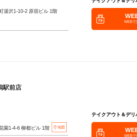
テイクアウト＆デリ
湯沢1-10-2 原宿ビル 1階
WE
WEB
潟駅前店
テイクアウト＆デリ
地図
園1-4-6 柳都ビル 1階
WE
WEB