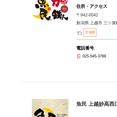
住所・アクセス
〒942-0042
新潟県 上越市 三ツ屋町
地図
て)
電話番号
025-545-3788
魚民 上越妙高西