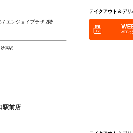
テイクアウト＆デリ
2-7 エンジョイプラザ 2階
WE
WEB
越妙高駅
口駅前店