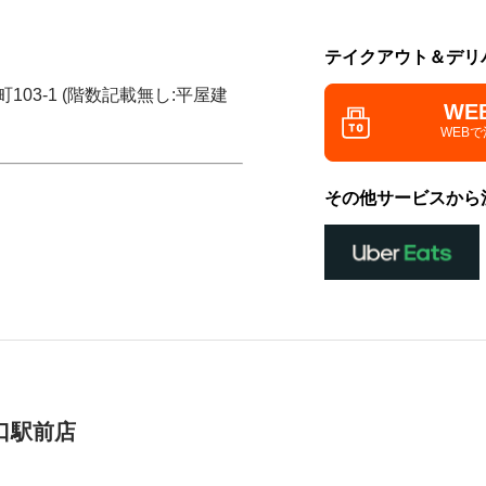
テイクアウト＆デリ
103-1 (階数記載無し:平屋建
WE
WEB
その他サービスから
口駅前店