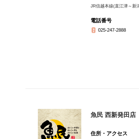
JR信越本線(直江津～新潟
電話番号
025-247-2888
魚民 西新発田店
住所・アクセス