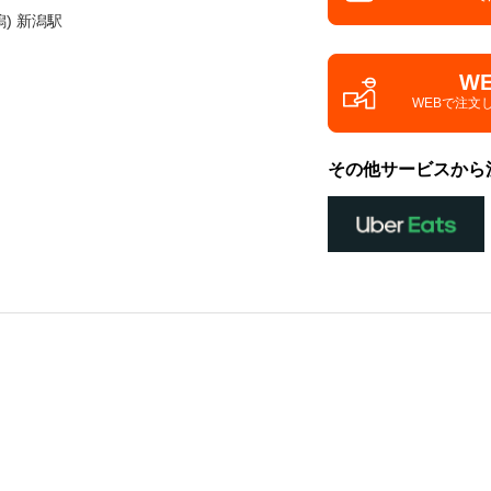
) 新潟駅
W
WEBで注文
その他サービスから