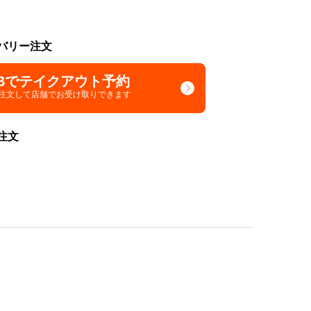
バリー注文
Bでテイクアウト予約
で注文して
店舗でお受け取りできます
注文