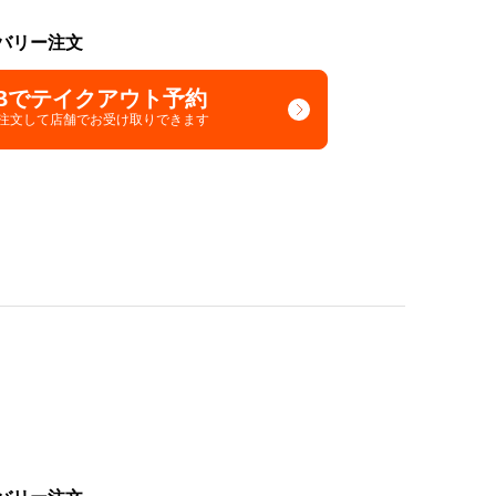
バリー注文
Bでテイクアウト予約
で注文して
店舗でお受け取りできます