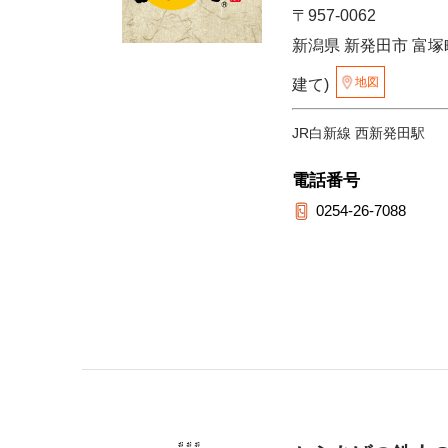
〒957-0062
新潟県 新発田市 富塚町
地図
建て)
JR白新線 西新発田駅
電話番号
0254-26-7088