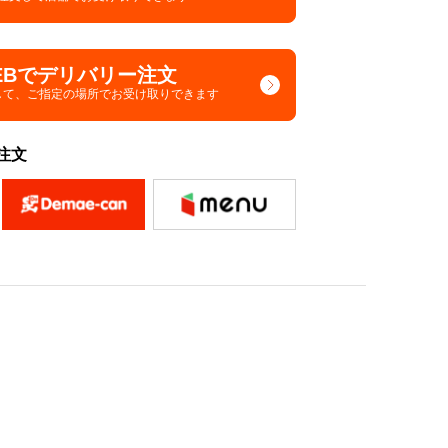
EBでデリバリー注文
して、
ご指定の場所でお受け取りできます
注文