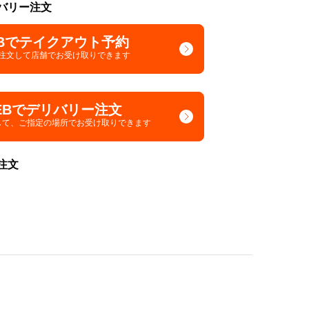
バリー注文
Bでテイクアウト予約
で注文して
店舗でお受け取りできます
EBでデリバリー注文
して、
ご指定の場所でお受け取りできます
注文