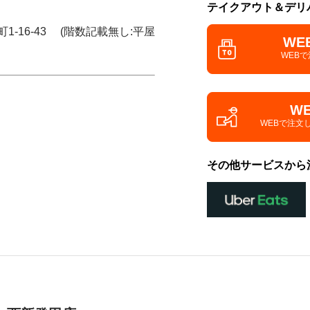
テイクアウト＆デリ
1-16-43 (階数記載無し:平屋
WE
WEB
W
WEBで注文
その他サービスから