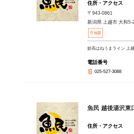
住所・アクセス
〒943-0861
新潟県 上越市 大和5-
地図
妙高はねうまライン 上
電話番号
025-527-3088
魚民 越後湯沢東
住所・アクセス