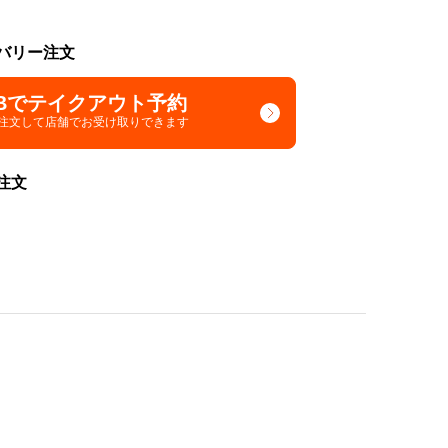
バリー注文
Bでテイクアウト予約
で注文して
店舗でお受け取りできます
注文