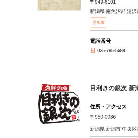
〒949-6101
新潟県 南魚沼郡 湯沢町
地図
電話番号
025-785-5688
目利きの銀次 新
住所・アクセス
〒950-0086
新潟県 新潟市 中央区花