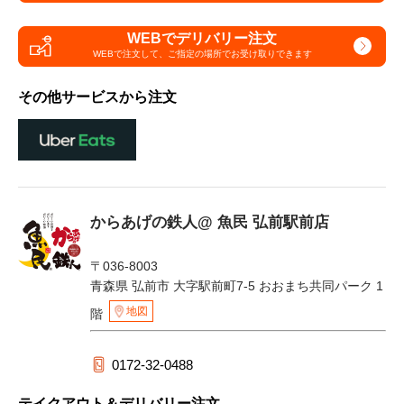
WEBでデリバリー注文
WEBで注文して、
ご指定の場所でお受け取りできます
その他サービスから注文
からあげの鉄人@ 魚民 弘前駅前店
〒036-8003
青森県 弘前市 大字駅前町7-5 おおまち共同パーク 1
地図
階
0172-32-0488
テイクアウト＆デリバリー注文