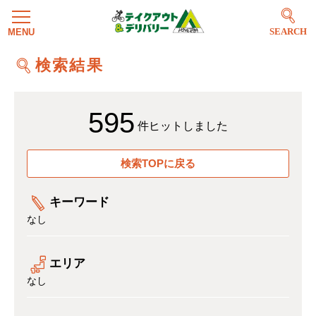
SEARCH
検索結果
595
件ヒットしました
検索TOPに戻る
キーワード
なし
エリア
なし