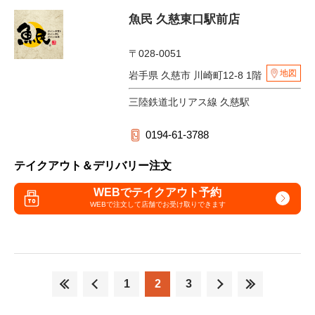
魚民 久慈東口駅前店
〒028-0051
地図
岩手県 久慈市 川崎町12-8 1階
三陸鉄道北リアス線 久慈駅
0194-61-3788
テイクアウト＆デリバリー注文
WEBでテイクアウト予約
WEBで注文して
店舗でお受け取りできます
1
2
3