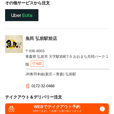
その他サービスから注文
魚民 弘前駅前店
〒036-8003
青森県 弘前市 大字駅前町7-5 おおまち共同パーク 1
地図
階
JR奥羽本線(新庄～青森) 弘前駅
0172-32-0488
テイクアウト＆デリバリー注文
WEBでテイクアウト予約
WEBで注文して
店舗でお受け取りできます