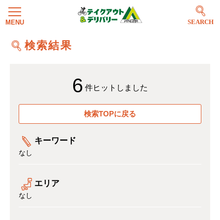
SEARCH
検索結果
6
件ヒットしました
検索TOPに戻る
キーワード
なし
エリア
なし