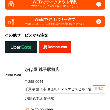
WEBでテイクアウト予約
WEBで注文して
店舗でお受け取りできます
WEBでデリバリー注文
WEBで注文して、
ご指定の場所でお受け取りできます
その他サービスから注文
かば屋 銚子駅前店
〒288-0044
地図
千葉県 銚子市 西芝町13-16 エビスビル 1階
JR総武本線 銚子駅
0479-23-6988