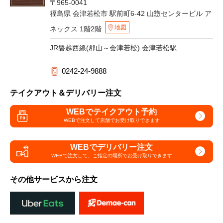
〒965-0041
福島県 会津若松市 駅前町6-42 山惣センタービル ア
地図
ネックス 1階2階
JR磐越西線(郡山～会津若松) 会津若松駅
0242-24-9888
テイクアウト＆デリバリー注文
WEBでテイクアウト予約
WEBで注文して
店舗でお受け取りできます
WEBでデリバリー注文
WEBで注文して、
ご指定の場所でお受け取りできます
その他サービスから注文