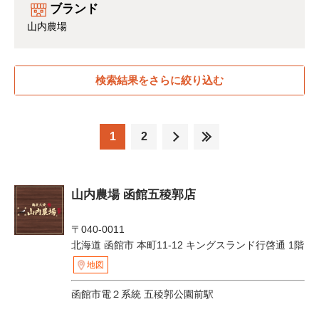
ブランド
山内農場
検索結果をさらに絞り込む
1
2
山内農場 函館五稜郭店
〒040-0011
北海道 函館市 本町11-12 キングスランド行啓通 1階
地図
函館市電２系統 五稜郭公園前駅