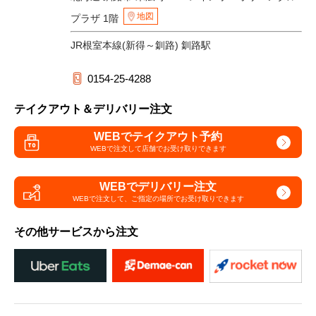
地図
プラザ 1階
JR根室本線(新得～釧路) 釧路駅
0154-25-4288
テイクアウト＆デリバリー注文
WEBでテイクアウト予約
WEBで注文して
店舗でお受け取りできます
WEBでデリバリー注文
WEBで注文して、
ご指定の場所でお受け取りできます
その他サービスから注文