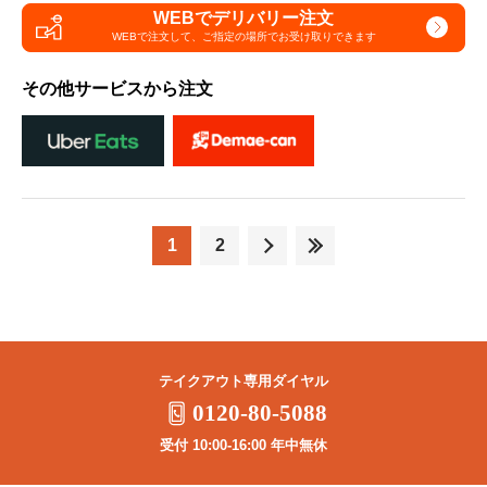
WEBでデリバリー注文
WEBで注文して、
ご指定の場所でお受け取りできます
その他サービスから注文
1
2
テイクアウト専用ダイヤル
0120-80-5088
受付 10:00-16:00 年中無休