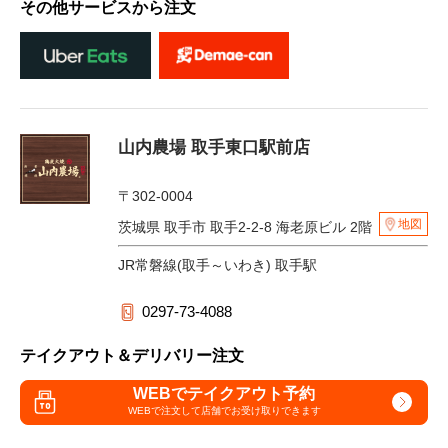
その他サービスから注文
山内農場 取手東口駅前店
〒302-0004
地図
茨城県 取手市 取手2-2-8 海老原ビル 2階
JR常磐線(取手～いわき) 取手駅
0297-73-4088
テイクアウト＆デリバリー注文
WEBでテイクアウト予約
WEBで注文して
店舗でお受け取りできます