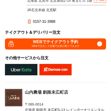
北海道 北見市 北五条西2-15 東宝ビル 1階
JR石北本線 北見駅
0157-31-3988
テイクアウト＆デリバリー注文
WEBでテイクアウト予約
WEBで注文して
店舗でお受け取りできます
その他サービスから注文
山内農場 釧路末広町店
〒085-0014
北海道 釧路市 末広町5-13 レインボーオリエンタル