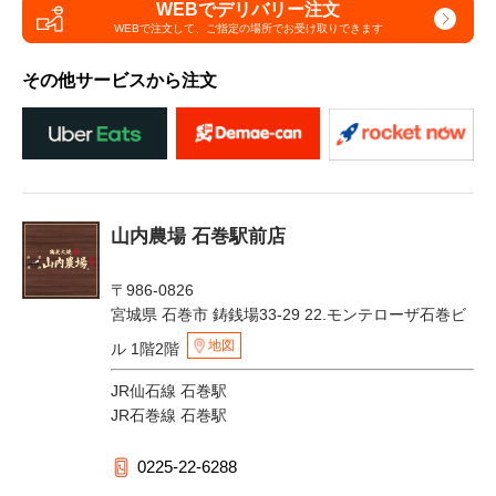
WEBでデリバリー注文
WEBで注文して、
ご指定の場所でお受け取りできます
その他サービスから注文
山内農場 石巻駅前店
〒986-0826
宮城県 石巻市 鋳銭場33-29 22.モンテローザ石巻ビ
地図
ル 1階2階
JR仙石線 石巻駅
JR石巻線 石巻駅
0225-22-6288