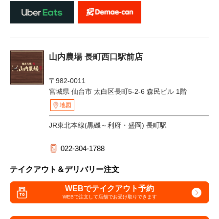
山内農場 長町西口駅前店
〒982-0011
宮城県 仙台市 太白区長町5-2-6 森民ビル 1階
地図
JR東北本線(黒磯～利府・盛岡) 長町駅
022-304-1788
テイクアウト＆デリバリー注文
WEBでテイクアウト予約
WEBで注文して
店舗でお受け取りできます