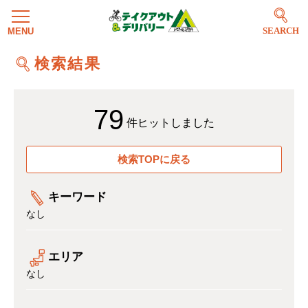
SEARCH
検索結果
79
件ヒットしました
検索TOPに戻る
キーワード
なし
エリア
なし