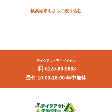
検索結果をさらに絞り込む
テイクアウト専用ダイヤル
0120-80-5088
受付 10:00-16:00 年中無休