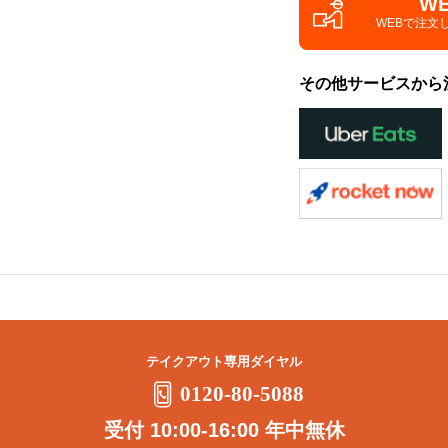
W
WEBで注文
その他サービスから
テイクアウト専用ダイヤル
0120-80-5088
受付 10:00-16:00 年中無休