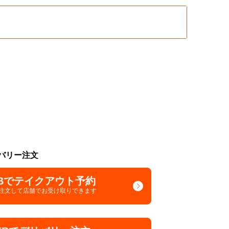
バリー注文
Bでテイクアウト予約
で注文して
店舗でお受け取りできます