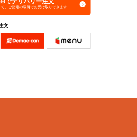
EBでデリバリー注文
して、
ご指定の場所でお受け取りできます
注文