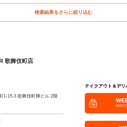
検索結果をさらに絞り込む
LOR 歌舞伎町店
テイクアウト＆デリ
1-15-3 歌舞伎町輝ビル 2階
WE
WEB
駅