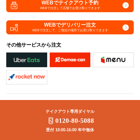
WEBでテイクアウト予約
WEBで注文して
店舗でお受け取りできます
WEBでデリバリー注文
WEBで注文して、
ご指定の場所でお受け取りできます
その他サービスから注文
テイクアウト専用ダイヤル
0120-80-5088
受付 10:00-16:00 年中無休