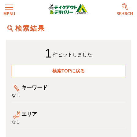
SEARCH
検索結果
1
件ヒットしました
検索TOPに戻る
キーワード
なし
エリア
なし