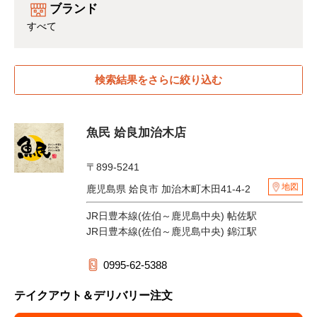
ブランド
すべて
検索結果をさらに絞り込む
魚民 姶良加治木店
〒899-5241
地図
鹿児島県 姶良市 加治木町木田41-4-2
JR日豊本線(佐伯～鹿児島中央) 帖佐駅
JR日豊本線(佐伯～鹿児島中央) 錦江駅
0995-62-5388
テイクアウト＆デリバリー注文