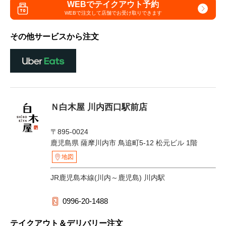
WEBでテイクアウト予約
WEBで注文して
店舗でお受け取りできます
その他サービスから注文
Ｎ白木屋 川内西口駅前店
〒895-0024
鹿児島県 薩摩川内市 鳥追町5-12 松元ビル 1階
地図
JR鹿児島本線(川内～鹿児島) 川内駅
0996-20-1488
テイクアウト＆デリバリー注文