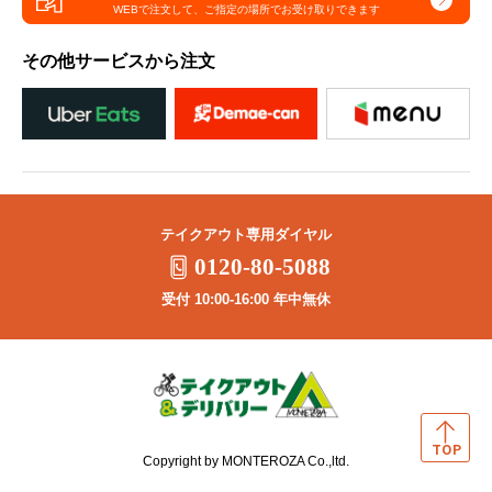
WEBで注文して、
ご指定の場所でお受け取りできます
その他サービスから注文
テイクアウト専用ダイヤル
0120-80-5088
受付 10:00-16:00 年中無休
Copyright by MONTEROZA Co.,ltd.