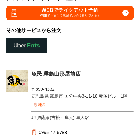
WEBでテイクアウト予約
WEBで注文して
店舗でお受け取りできます
その他サービスから注文
魚民 霧島山形屋前店
〒899-4332
鹿児島県 霧島市 国分中央3-11-18 赤塚ビル 1階
地図
JR肥薩線(吉松～隼人) 隼人駅
0995-47-6788