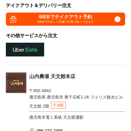
テイクアウト＆デリバリー注文
WEBでテイクアウト予約
WEBで注文して
店舗でお受け取りできます
その他サービスから注文
山内農場 天文館本店
〒892-0842
鹿児島県 鹿児島市 東千石町1-26 フォリス観光ビル
地図
天文館 2階
鹿児島市電１系統 天文館通駅
099-223-7488