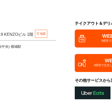
テイクアウト＆デリ
地図
9 KENZOビル 1階
WE
WEB
島中央) 都城駅
W
WEBで注文
その他サービスから