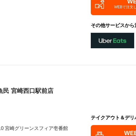
W
WEBで注文
その他サービスから
魚民 宮崎西口駅前店
テイクアウト＆デリ
-10 宮崎グリーンスフィア壱番館
WE