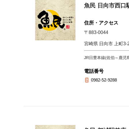
魚民 日向市西口
住所・アクセス
〒883-0044
宮崎県 日向市 上町3-
JR日豊本線(佐伯～鹿児
電話番号
0982-52-9288