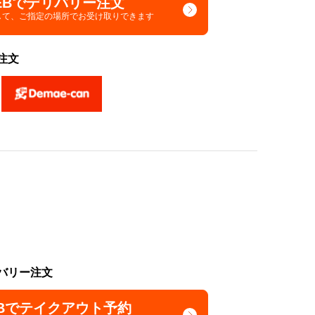
EBでデリバリー注文
して、
ご指定の場所でお受け取りできます
注文
バリー注文
Bでテイクアウト予約