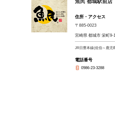
魚民 都城駅前店
住所・アクセス
〒885-0023
宮崎県 都城市 栄町9-1
JR日豊本線(佐伯～鹿児
電話番号
0986-23-3288