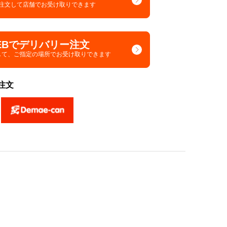
で注文して
店舗でお受け取りできます
EBでデリバリー注文
して、
ご指定の場所でお受け取りできます
注文