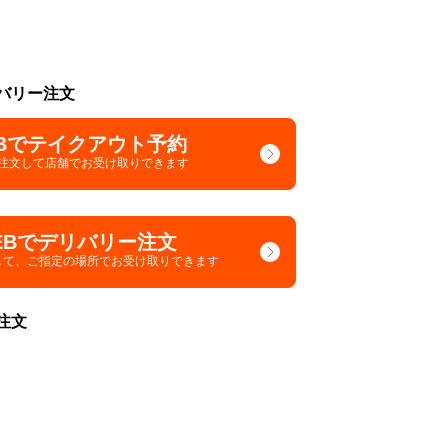
バリー注文
Bでテイクアウト予約
で注文して
店舗でお受け取りできます
EBでデリバリー注文
して、
ご指定の場所でお受け取りできます
注文