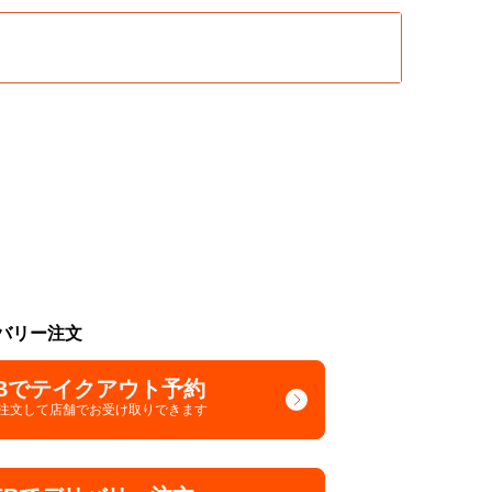
バリー注文
Bでテイクアウト予約
で注文して
店舗でお受け取りできます