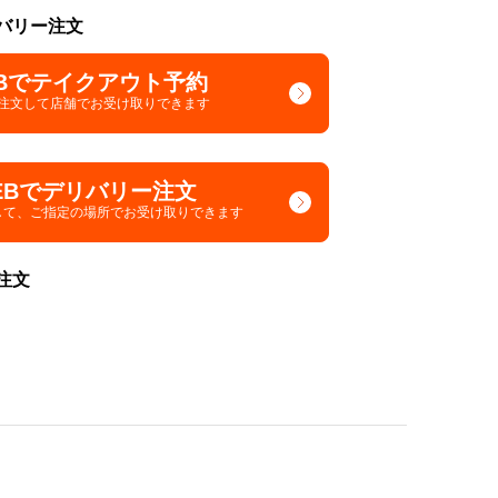
バリー注文
Bでテイクアウト予約
で注文して
店舗でお受け取りできます
EBでデリバリー注文
して、
ご指定の場所でお受け取りできます
注文