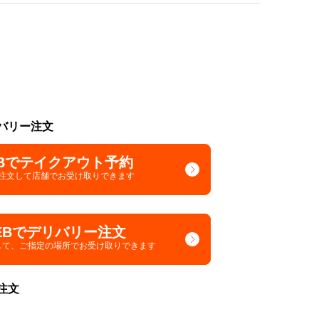
バリー注文
Bでテイクアウト予約
で注文して
店舗でお受け取りできます
EBでデリバリー注文
して、
ご指定の場所でお受け取りできます
注文