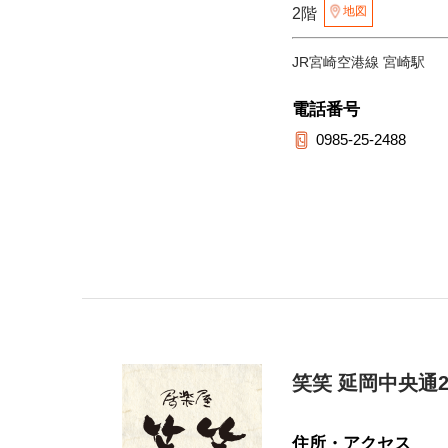
地図
2階
JR宮崎空港線 宮崎駅
電話番号
0985-25-2488
笑笑 延岡中央通
住所・アクセス