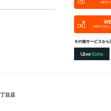
WEB
W
WEBで注文
その他サービスから
2丁目店