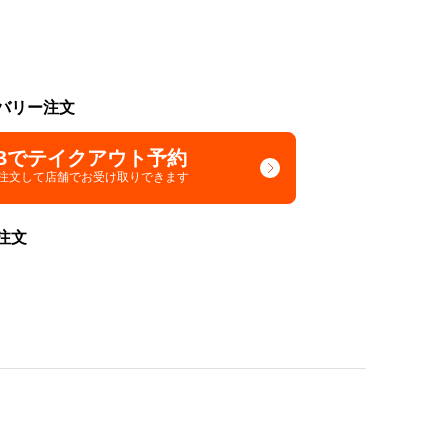
バリー注文
Bでテイクアウト予約
で注文して
店舗でお受け取りできます
注文