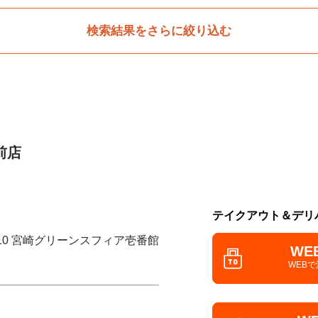
検索結果をさらに絞り込む
前店
テイクアウト＆デリ
-10 宮崎グリーンスフィア壱番館
WE
WEB