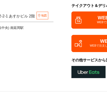
テイクアウト＆デリ
地図
-2-1 あすかビル 2階
WE
WEB
島中央) 南延岡駅
W
WEBで注文
その他サービスから