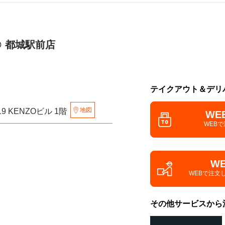
 都城駅前店
テイクアウト＆デリ
地図
9 KENZOビル 1階
WE
WEB
W
WEBで注文
その他サービスから