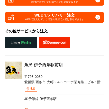
WEBで注文して
店舗でお受け取りできます
WEBでデリバリー注文
WEBで注文して、
ご指定の場所でお受け取りできます
その他サービスから注文
魚民 伊予西条駅前店
〒793-0030
愛媛県 西条市 大町854-3 コーポ栄寿第二ビル 1階
地図
JR予讃線 伊予西条駅