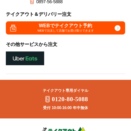
0897-56-5888
テイクアウト＆デリバリー注文
WEBでテイクアウト予約
WEBで注文して
店舗でお受け取りできます
その他サービスから注文
テイクアウト専用ダイヤル
0120-80-5088
受付 10:00-16:00 年中無休