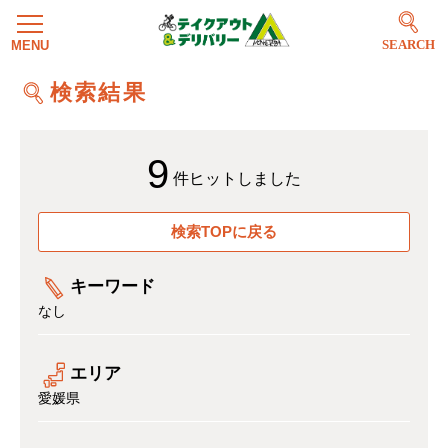
SEARCH
検索結果
9
件ヒットしました
検索TOPに戻る
キーワード
なし
エリア
愛媛県