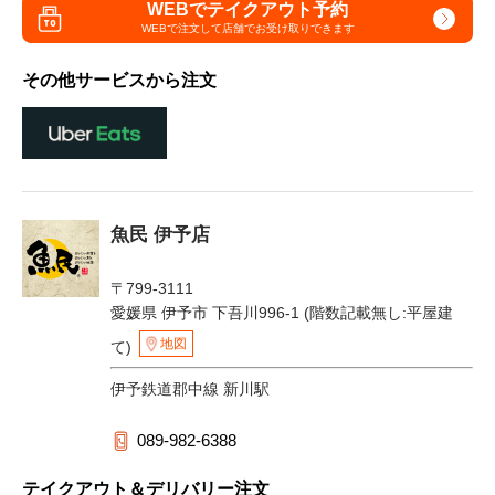
WEBでテイクアウト予約
WEBで注文して
店舗でお受け取りできます
その他サービスから注文
魚民 伊予店
〒799-3111
愛媛県 伊予市 下吾川996-1 (階数記載無し:平屋建
地図
て)
伊予鉄道郡中線 新川駅
089-982-6388
テイクアウト＆デリバリー注文