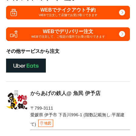
WEBでテイクアウト予約
WEBで注文して
店舗でお受け取りできます
WEBでデリバリー注文
WEBで注文して、
ご指定の場所でお受け取りできます
その他サービスから注文
からあげの鉄人@ 魚民 伊予店
〒799-3111
愛媛県 伊予市 下吾川996-1 (階数記載無し:平屋建
地図
て)