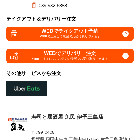
089-982-6388
テイクアウト＆デリバリー注文
WEBでテイクアウト予約
WEBで注文して
店舗でお受け取りできます
WEBでデリバリー注文
WEBで注文して、
ご指定の場所でお受け取りできます
その他サービスから注文
寿司と居酒屋 魚民 伊予三島店
〒799-0405
愛媛県 四国中央市 三島中央1-16-5 伊予三島店舗 1