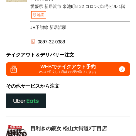
愛媛県 新居浜市 泉池町8-32 コロンボ3号ビル 1階
地図
JR予讃線 新居浜駅
0897-32-0388
テイクアウト＆デリバリー注文
WEBでテイクアウト予約
WEBで注文して
店舗でお受け取りできます
その他サービスから注文
目利きの銀次 松山大街道2丁目店