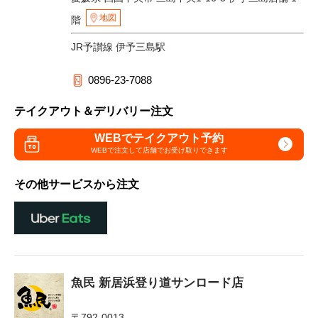
地図
階
JR予讃線 伊予三島駅
0896-23-7088
テイクアウト＆デリバリー注文
WEBでテイクアウト予約
WEBで注文して
店舗でお受け取りできます
その他サービスから注文
魚民 新居浜登り道サンロード店
〒792-0013