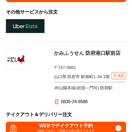
その他サービスから注文
かみふうせん 防府港口駅前店
〒747-0801
地図
山口県 防府市 駅南町1-34 1階
JR山陽本線(岩国～門司) 防府駅
0835-24-8588
テイクアウト＆デリバリー注文
WEBでテイクアウト予約
WEBで注文して
店舗でお受け取りできます