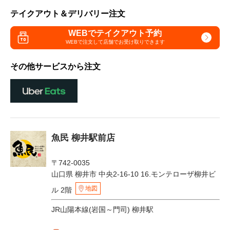
テイクアウト＆デリバリー注文
WEBでテイクアウト予約
WEBで注文して
店舗でお受け取りできます
その他サービスから注文
魚民 柳井駅前店
〒742-0035
山口県 柳井市 中央2-16-10 16.モンテローザ柳井ビ
地図
ル 2階
JR山陽本線(岩国～門司) 柳井駅