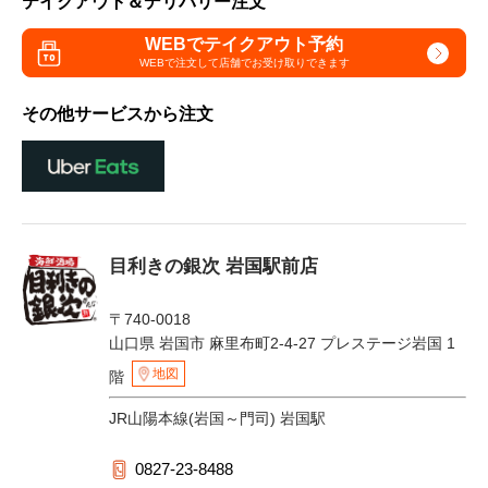
テイクアウト＆デリバリー注文
WEBでテイクアウト予約
WEBで注文して
店舗でお受け取りできます
その他サービスから注文
目利きの銀次 岩国駅前店
〒740-0018
山口県 岩国市 麻里布町2-4-27 プレステージ岩国 1
地図
階
JR山陽本線(岩国～門司) 岩国駅
0827-23-8488