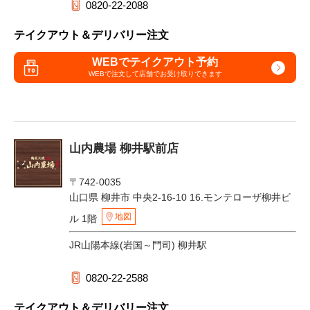
0820-22-2088
テイクアウト＆デリバリー注文
WEBでテイクアウト予約
WEBで注文して
店舗でお受け取りできます
山内農場 柳井駅前店
〒742-0035
山口県 柳井市 中央2-16-10 16.モンテローザ柳井ビ
地図
ル 1階
JR山陽本線(岩国～門司) 柳井駅
0820-22-2588
テイクアウト＆デリバリー注文