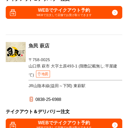
WEBでテイクアウト予約
WEBで注文して
店舗でお受け取りできます
魚民 萩店
〒758-0025
山口県 萩市 大字土原493-1 (階数記載無し:平屋建
地図
て)
JR山陰本線(益田～下関) 東萩駅
0838-25-6988
テイクアウト＆デリバリー注文
WEBでテイクアウト予約
WEBで注文して
店舗でお受け取りできます