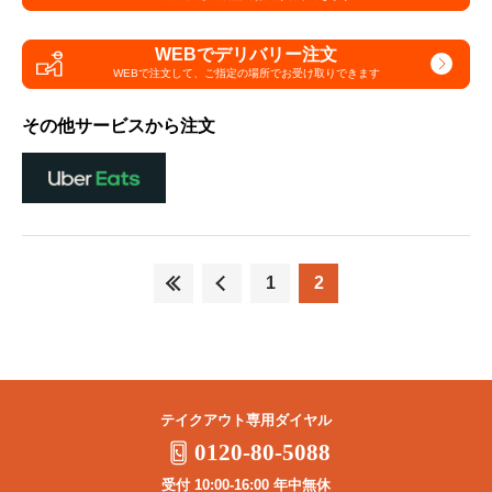
WEBでデリバリー注文
WEBで注文して、
ご指定の場所でお受け取りできます
その他サービスから注文
1
2
テイクアウト専用ダイヤル
0120-80-5088
受付 10:00-16:00 年中無休