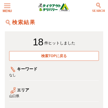
SEARCH
検索結果
18
件ヒットしました
検索TOPに戻る
キーワード
なし
エリア
山口県