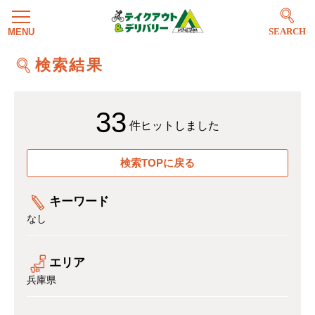
SEARCH
検索結果
33
件ヒットしました
検索TOPに戻る
キーワード
なし
エリア
兵庫県