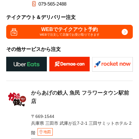
079-565-2488
テイクアウト＆デリバリー注文
WEBでテイクアウト予約
WEBで注文して
店舗でお受け取りできます
その他サービスから注文
からあげの鉄人 魚民 フラワータウン駅前
店
〒669-1544
兵庫県 三田市 武庫が丘7-2-1 三田サミットホテル 2
地図
階