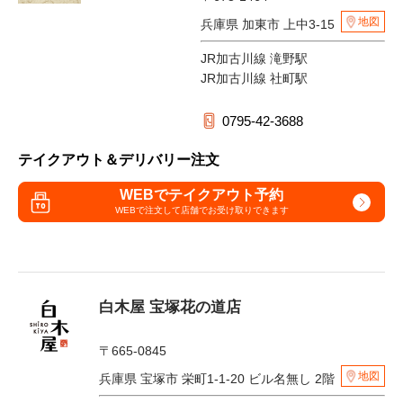
地図
兵庫県 加東市 上中3-15
JR加古川線 滝野駅
JR加古川線 社町駅
0795-42-3688
テイクアウト＆デリバリー注文
WEBでテイクアウト予約
WEBで注文して
店舗でお受け取りできます
白木屋 宝塚花の道店
〒665-0845
地図
兵庫県 宝塚市 栄町1-1-20 ビル名無し 2階