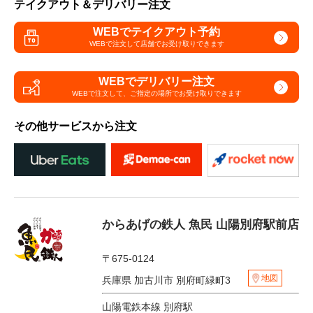
テイクアウト＆デリバリー注文
WEBでテイクアウト予約
WEBで注文して
店舗でお受け取りできます
WEBでデリバリー注文
WEBで注文して、
ご指定の場所でお受け取りできます
その他サービスから注文
からあげの鉄人 魚民 山陽別府駅前店
〒675-0124
地図
兵庫県 加古川市 別府町緑町3
山陽電鉄本線 別府駅