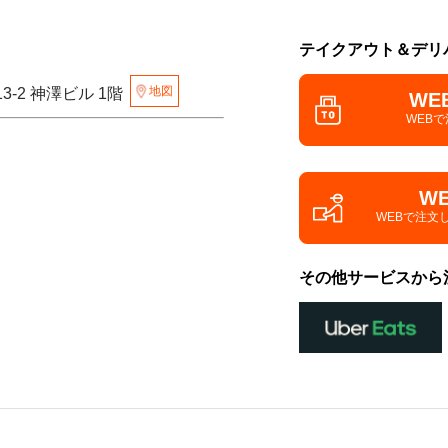
テイクアウト＆デリ
地図
3-2 神澤ビル 1階
WE
WEB
W
WEBで注文
その他サービスから