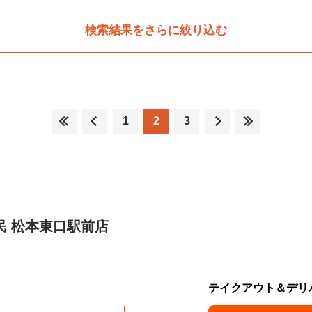
検索結果をさらに絞り込む
1
2
3
民 松本東口駅前店
テイクアウト＆デリ