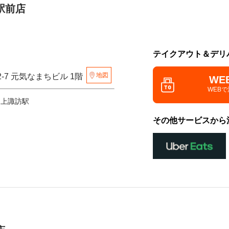
駅前店
テイクアウト＆デリ
地図
2-7 元気なまちビル 1階
WE
WEB
 上諏訪駅
その他サービスから