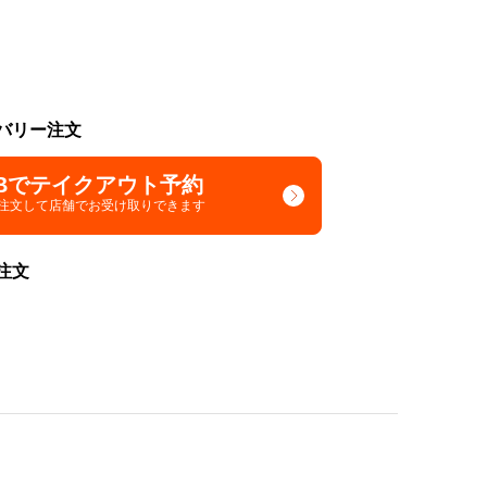
バリー注文
Bでテイクアウト予約
で注文して
店舗でお受け取りできます
注文