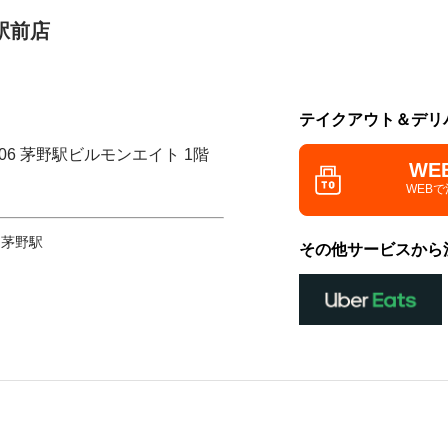
駅前店
テイクアウト＆デリ
506 茅野駅ビルモンエイト 1階
WE
WEB
 茅野駅
その他サービスから