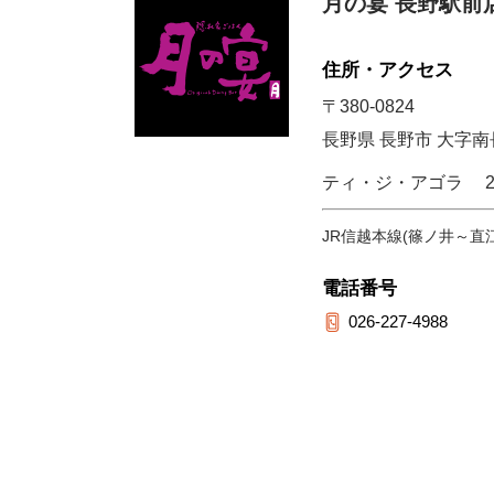
月の宴 長野駅前
住所・アクセス
〒380-0824
長野県 長野市 大字南
ティ・ジ・アゴラ 
JR信越本線(篠ノ井～直江
電話番号
026-227-4988