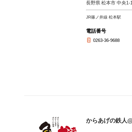
長野県 松本市 中央1-1
JR篠ノ井線 松本駅
電話番号
0263-36-9688
からあげの鉄人@