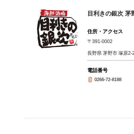
目利きの銀次 茅
住所・アクセス
〒391-0002
長野県 茅野市 塚原2-2
電話番号
0266-72-8188