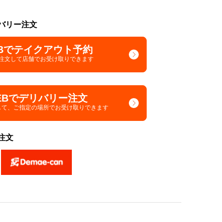
バリー注文
Bでテイクアウト予約
で注文して
店舗でお受け取りできます
EBでデリバリー注文
して、
ご指定の場所でお受け取りできます
注文