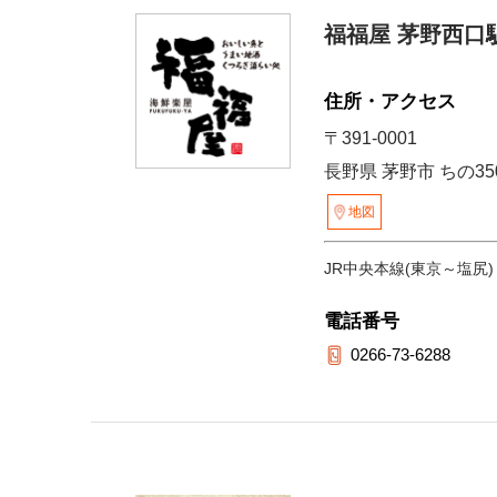
福福屋 茅野西口
住所・アクセス
〒391-0001
長野県 茅野市 ちの3
地図
JR中央本線(東京～塩尻)
電話番号
0266-73-6288