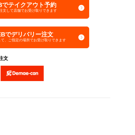
Bでテイクアウト予約
で注文して
店舗でお受け取りできます
EBでデリバリー注文
して、
ご指定の場所でお受け取りできます
注文