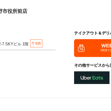
野市役所前店
テイクアウト＆デリ
地図
-7 SKYビル 1階
WE
WEB
その他サービスから