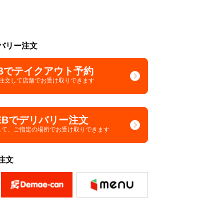
バリー注文
Bでテイクアウト予約
で注文して
店舗でお受け取りできます
EBでデリバリー注文
して、
ご指定の場所でお受け取りできます
注文