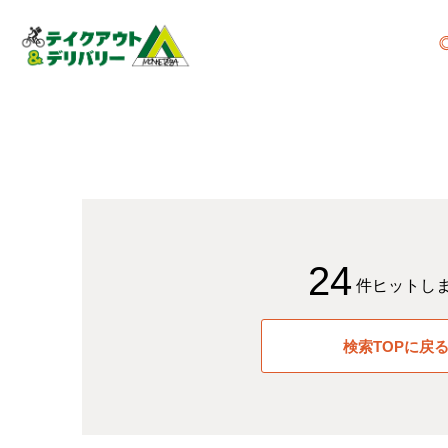
24
件ヒットし
検索TOPに戻