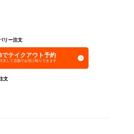
バリー注文
Bでテイクアウト予約
で注文して
店舗でお受け取りできます
注文