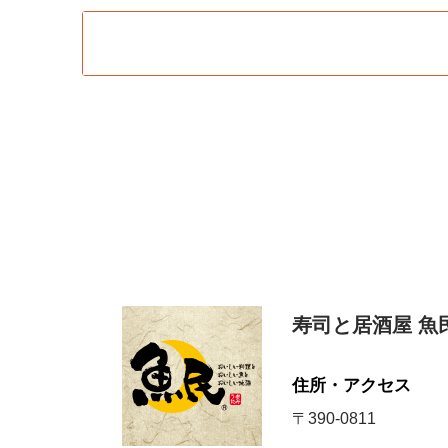
寿司と居酒屋 魚
住所・アクセス
〒390-0811