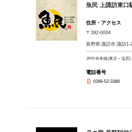
魚民 上諏訪東口
住所・アクセス
〒392-0004
長野県 諏訪市 諏訪1-
JR中央本線(東京～塩尻)
電話番号
0266-52-3388