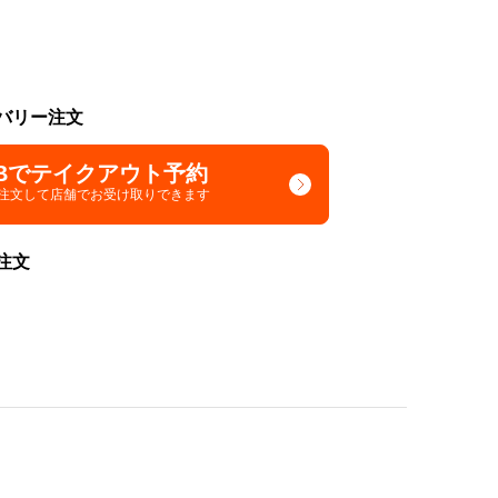
バリー注文
Bでテイクアウト予約
で注文して
店舗でお受け取りできます
注文