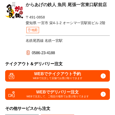
からあげの鉄人 魚民 尾張一宮東口駅前店
〒491-0858
愛知県 一宮市 栄4-1-2 オーシマ一宮駅前ビル 2階
地図
名鉄尾西線 名鉄一宮駅
0586-23-4188
テイクアウト＆デリバリー注文
WEBでテイクアウト予約
WEBで注文して
店舗でお受け取りできます
WEBでデリバリー注文
WEBで注文して、
ご指定の場所でお受け取りできます
その他サービスから注文