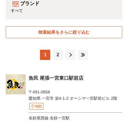
ブランド
すべて
検索結果をさらに絞り込む
1
2
魚民 尾張一宮東口駅前店
〒491-0858
愛知県 一宮市 栄4-1-2 オーシマ一宮駅前ビル 2階
地図
名鉄尾西線 名鉄一宮駅