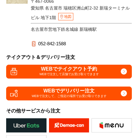
〒467-0066
愛知県 名古屋市 瑞穂区洲山町2-32 新瑞ターミナル
地図
ビル 地下1階
名古屋市営地下鉄名城線 新瑞橋駅
052-842-1588
テイクアウト＆デリバリー注文
WEBでテイクアウト予約
WEBで注文して
店舗でお受け取りできます
WEBでデリバリー注文
WEBで注文して、
ご指定の場所でお受け取りできます
その他サービスから注文