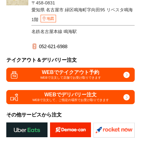
〒458-0831
愛知県 名古屋市 緑区鳴海町字向田95 リベスタ鳴海
地図
1階
名鉄名古屋本線 鳴海駅
052-621-6988
テイクアウト＆デリバリー注文
WEBでテイクアウト予約
WEBで注文して
店舗でお受け取りできます
WEBでデリバリー注文
WEBで注文して、
ご指定の場所でお受け取りできます
その他サービスから注文