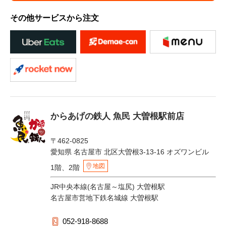
その他サービスから注文
からあげの鉄人 魚民 大曽根駅前店
〒462-0825
愛知県 名古屋市 北区大曽根3-13-16 オズワンビル
地図
1階、2階
JR中央本線(名古屋～塩尻) 大曽根駅
名古屋市営地下鉄名城線 大曽根駅
052-918-8688