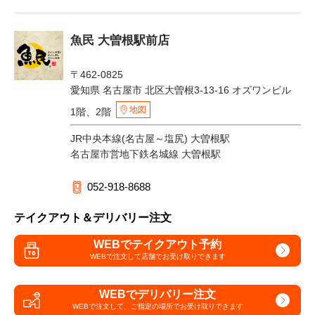
魚民 大曽根駅前店
〒462-0825
愛知県 名古屋市 北区大曽根3-13-16 オズワンビル
地図
1階、2階
JR中央本線(名古屋～塩尻) 大曽根駅
名古屋市営地下鉄名城線 大曽根駅
052-918-8688
テイクアウト＆デリバリー注文
WEBでテイクアウト予約
WEBで注文して
店舗でお受け取りできます
WEBでデリバリー注文
WEBで注文して、
ご指定の場所でお受け取りできます