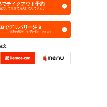
Bでテイクアウト予約
で注文して
店舗でお受け取りできます
EBでデリバリー注文
して、
ご指定の場所でお受け取りできます
注文