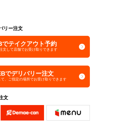
バリー注文
Bでテイクアウト予約
で注文して
店舗でお受け取りできます
EBでデリバリー注文
して、
ご指定の場所でお受け取りできます
注文