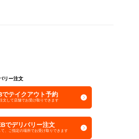
バリー注文
Bでテイクアウト予約
で注文して
店舗でお受け取りできます
EBでデリバリー注文
して、
ご指定の場所でお受け取りできます