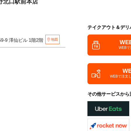
野北口駅前本店
テイクアウト＆デリ
地図
9-9 澤仙ビル 1階2階
WE
WEB
W
WEBで注文
その他サービスから