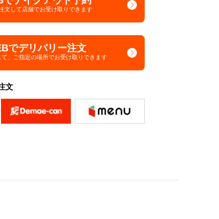
Bでテイクアウト予約
で注文して
店舗でお受け取りできます
EBでデリバリー注文
して、
ご指定の場所でお受け取りできます
注文