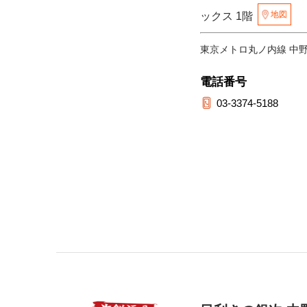
地図
ックス 1階
東京メトロ丸ノ内線 中
電話番号
03-3374-5188