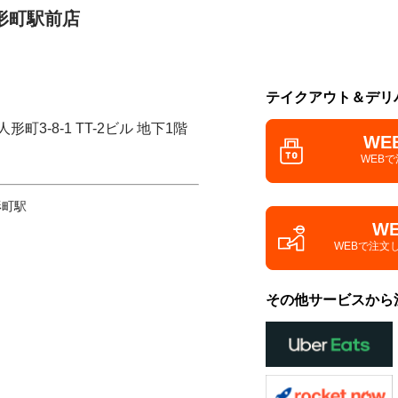
形町駅前店
テイクアウト＆デリ
町3-8-1 TT-2ビル 地下1階
WE
WEB
形町駅
W
WEBで注文
その他サービスから