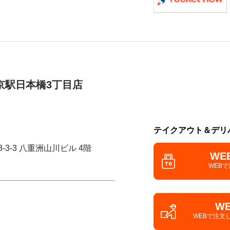
京駅日本橋3丁目店
テイクアウト＆デリ
-3-3 八重洲山川ビル 4階
WE
WEB
W
WEBで注文