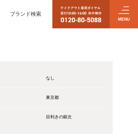
ブランド検索
なし
東京都
目利きの銀次