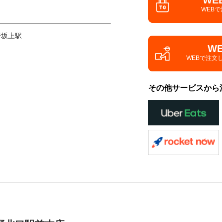
WE
WEB
野坂上駅
W
WEBで注文
その他サービスから