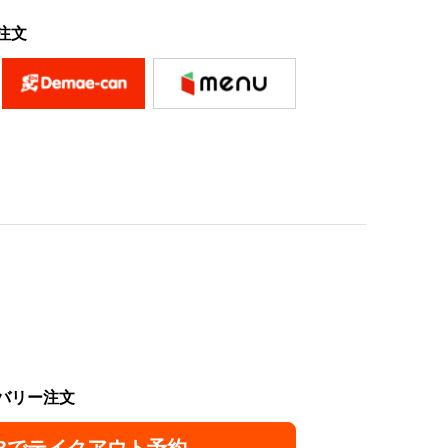
注文
バリー注文