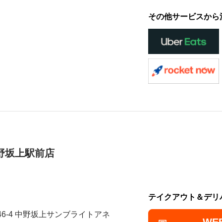
その他サービスから
野坂上駅前店
テイクアウト＆デリ
-46-4 中野坂上サンブライトアネ