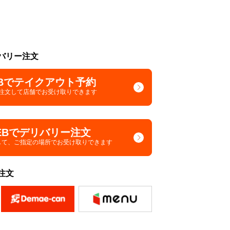
バリー注文
Bでテイクアウト予約
で注文して
店舗でお受け取りできます
EBでデリバリー注文
して、
ご指定の場所でお受け取りできます
注文